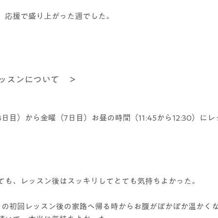
、応援で盛り上がった週でした。
ッスンについて　＞
日目）から金曜（7日目）お昼の時間（11:45から12:30）に
ても、レッスン後はスッキリしてとても気持ちよかった。
その初回レッスン後の家路へ帰る時からお腹がぽかぽか温かく