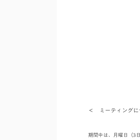
＜　ミーティングに
期間中は、月曜日（3日