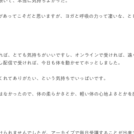
続いて、本当に気持ちよかった。
があってこそだと思いますが、ヨガと呼吸の力って凄いな、と
れば、とても気持ちがいいですし、オンラインで受ければ、遠
し配信で受ければ、今日も体を動かせてホッとしました。
くれてありがたい、という気持ちでいっぱいです。
はなかったので、体の柔らかさとか、軽い体の心地よさとかを
けられませんでしたが、アーカイブで毎日受講することが出来