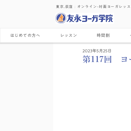
東京,荻窪 : ​オンライン-対面ヨーガレッ
はじめての方へ
レッスン
時間割
2023年5月25日
第117回 