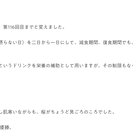
第116回目までと変えました。
摂らない日）を二日から一日にして、減食期間、復食期間でも
というドリンクを栄養の補助として用いますが、その制限もな
。
し肌寒いながらも、桜がちょうど見ごろのころでした。
が優勝。