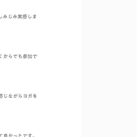
しみじみ実感しま
くからでも参加で
感じながらヨガを
て良かったです。