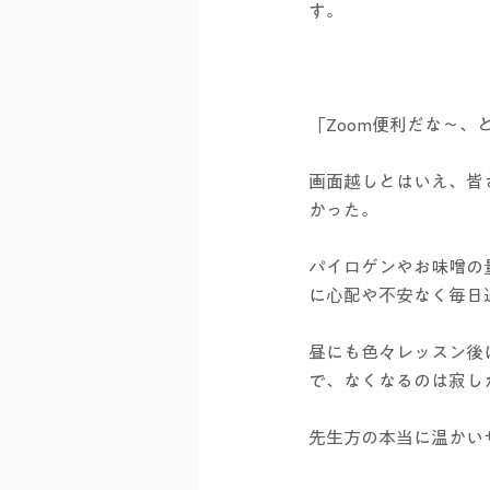
す。
「Zoom便利だな～、
画面越しとはいえ、皆
かった。
パイロゲンやお味噌の
に心配や不安なく毎日
昼にも色々レッスン後
で、なくなるのは寂し
先生方の本当に温かい