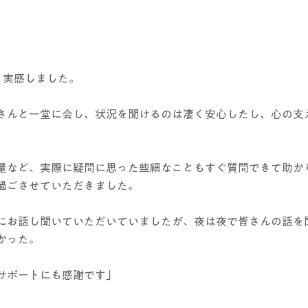
と実感しました。
さんと一堂に会し、状況を聞けるのは凄く安心したし、心の支
量など、実際に疑問に思った些細なこともすぐ質問できて助か
過ごさせていただきました。
にお話し聞いていただいていましたが、夜は夜で皆さんの話を
かった。
サポートにも感謝です」