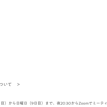
ついて　＞
目）から日曜日（9日目）まで、夜20:30からZoomでミーテ