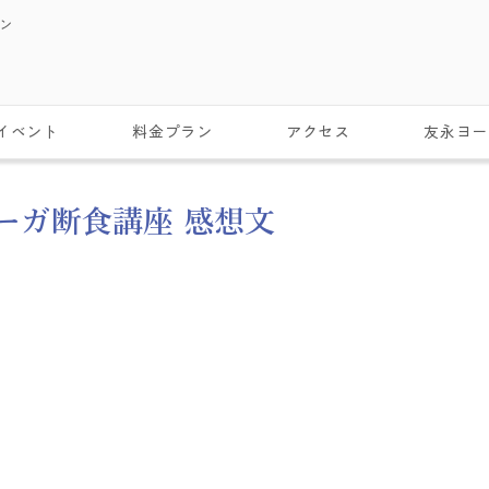
スン
イベント
料金プラン
アクセス
友永ヨー
ヨーガ断食講座 感想文