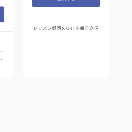
レッスン録画のURLを毎日送信
レ