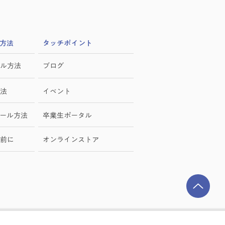
方法
​タッチポイント
ル方法
ブログ
法
イベント
ール方法
卒業生ポータル
前に
オンラインストア