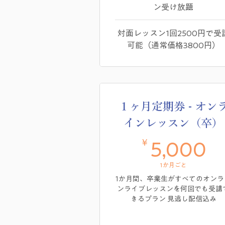
ン受け放題
対面レッスン1回2500円で受
可能（通常価格3800円）
１ヶ月定期券 - オン
インレッスン（卒）
￥
5
5,000
1か月ごと
1か月間、卒業生がすべてのオンラ
ンライブレッスンを何回でも受講
きるプラン 見逃し配信込み