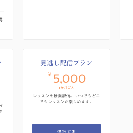
講
ラ
見逃し配信プラン
￥
5,000￥
5,000
,000￥
1か月ごと
レッスンを録画配信。 いつでもどこ
でもレッスンが楽しめます。
イ
で
選択する