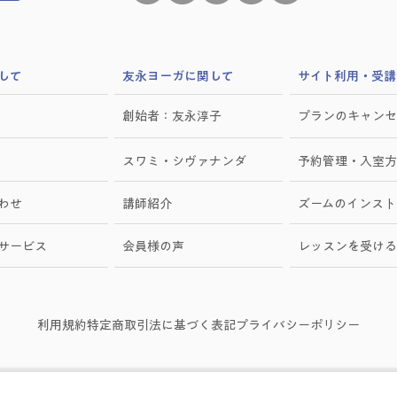
して
​友永ヨーガに関して
サイト利用・受講
創始者：友永淳子
プランのキャンセ
スワミ・シヴァナンダ
予約管理・入室方
わせ
講師紹介
ズームのインスト
けサービス
会員様の声
レッスンを受ける
利用規約
特定商取引法に基づく表記
プライバシーポリシー