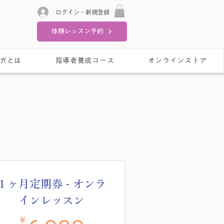
ログイン・新規登録
体験レッスン予約
ガとは
指導者養成コース
オンラインストア
１ヶ月定期券 - オンラ
インレッスン
￥