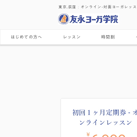
東京,荻窪 : ​オンライン-対面ヨーガレッ
はじめての方へ
レッスン
時間割
初回１ヶ月定期券 - 
ンラインレッスン
￥