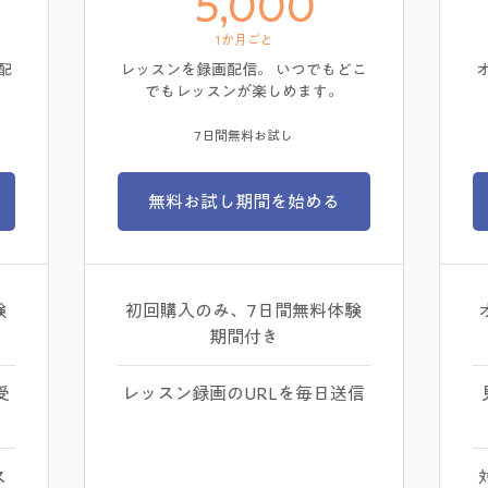
,000￥
5,000￥
5,000
1か月ごと
配
レッスンを録画配信。 いつでもどこ
でもレッスンが楽しめます。
7日間無料お試し
無料お試し期間を始める
験
初回購入のみ、7日間無料体験
期間付き
受
レッスン録画のURLを毎日送信
ス