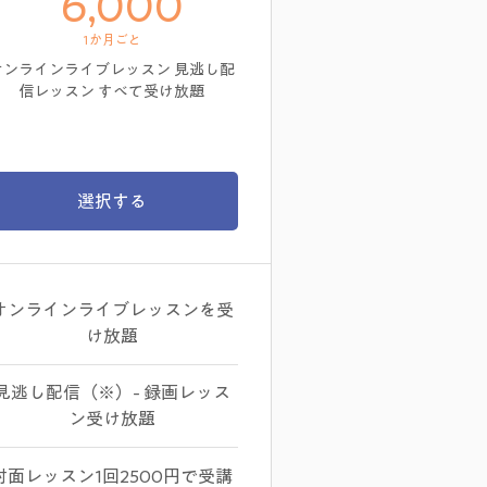
6,000￥
6,000
1か月ごと
オンラインライブレッスン 見逃し配
信レッスン すべて受け放題
選択する
オンラインライブレッスンを受
け放題
見逃し配信（※）- 録画レッス
ン受け放題
対面レッスン1回2500円で受講