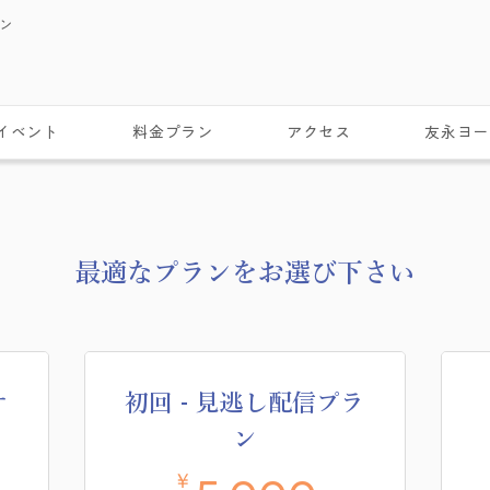
スン
イベント
料金プラン
アクセス
友永ヨー
最適なプランをお選び下さい
オ
初回 - 見逃し配信プラ
ン
￥