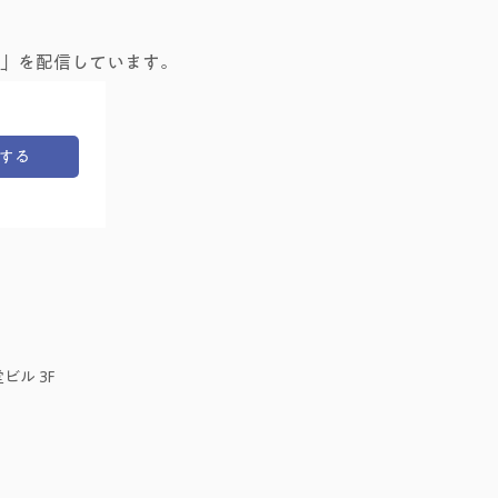
」を配信しています。
する
ビル 3F