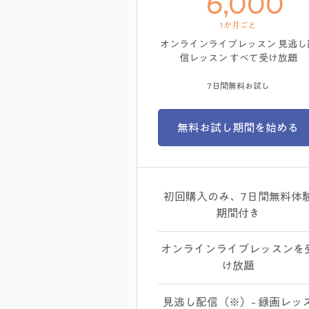
6
6,000
1か月ごと
オンラインライブレッスン 見逃し
信レッスン すべて受け放題
7日間無料お試し
無料お試し期間を始める
初回購入のみ、7日間無料体
期間付き
オンラインライブレッスンを
け放題
見逃し配信（※）- 録画レッ