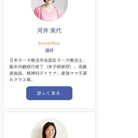
河井 美代
Kawai Miyo
講師
日本ヨーガ療法学会認定ヨーガ療法士、
集中内観修行修了（米子研修所）。
高齢
者施設、精神科デイケア、産後ママ子連
れクラス等。
詳しく見る