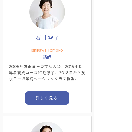
石川 智子
Ishikawa Tomoko
講師
2005年友永ヨーガ学院入会。2015年指
導者養成コース10期修了。2018年から友
永ヨーガ学院ベーシッククラス担当。
詳しく見る