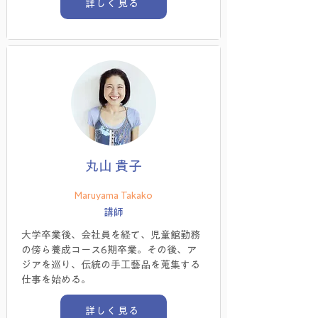
詳しく見る
丸山 貴子
Maruyama Takako
講師
大学卒業後、会社員を経て、児童館勤務
の傍ら養成コース6期卒業。その後、ア
ジアを巡り、伝統の手工藝品を蒐集する
仕事を始める。
詳しく見る