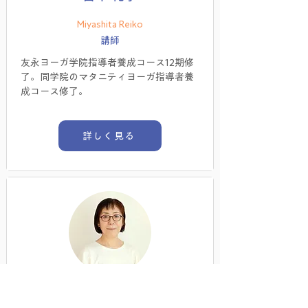
Miyashita Reiko
講師
友永ヨーガ学院指導者養成コース12期修
了。同学院のマタニティヨーガ指導者養
成コース修了。
詳しく見る
平田 啓恵