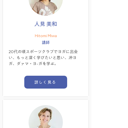
人見 美和
Hitomi Miwa
講師
20代の頃スポーツクラブでヨガに出会
い、もっと深く学びたいと思い、沖ヨ
ガ、ダァマ・ヨ-ガを学ぶ。
詳しく見る