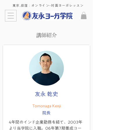
東京,荻窪 : ​オンライン-対面ヨーガレッスン
講師紹介
友永 乾史
Tomonaga Kenji
院長
4年間のインド企業勤務を経て、2003年
より当学院に入職。06年第7期養成コー