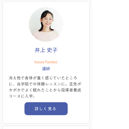
井上 史子
Inoue Fumiko
講師
冷え性で身体が重く感じていたところ
に、当学院での体験レッスンに。足先ポ
カポカでよく眠れたことから指導者養成
コースに入学。
詳しく見る