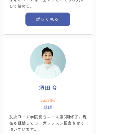
なぜかヨーガは一生やっていそうな気が
して始める。
詳しく見る
須田 育
Suda Iku
講師
友永ヨーガ学院養成コース第5期修了。現
在も継続してヨーガレッスン担当させて
頂いています。