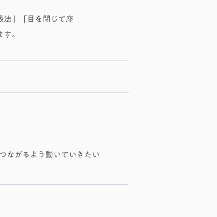
吸法」「目を閉じて座
ます。
つながるよう動いていきたい