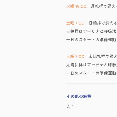
火曜 19:00
月礼拝で調え
土曜 7:00
日輪拝で調え
日輪拝はアーサナと呼吸法
一日のスタートの準備運動
日曜 7:00
太陽礼拝で調
太陽礼拝はアーサナと呼吸
一日のスタートの準備運動
その他の施設
なし