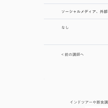
​ソーシャルメディア、外
なし
< 前の講師へ
インドツアーや断食