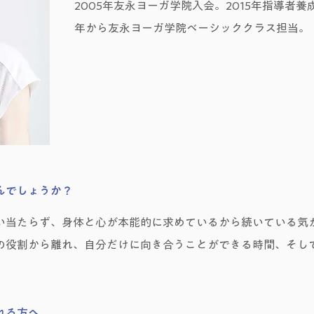
2005年友永ヨーガ学院入会。2015年指導者養成
年から友永ヨーガ学院ベーシッククラス担当。
んでしょうか？
い当たらず、身体と心が本能的に求めているから続いている気
の役割から離れ、自分だけに向き合うことができる時間、そし
。
れる方へ