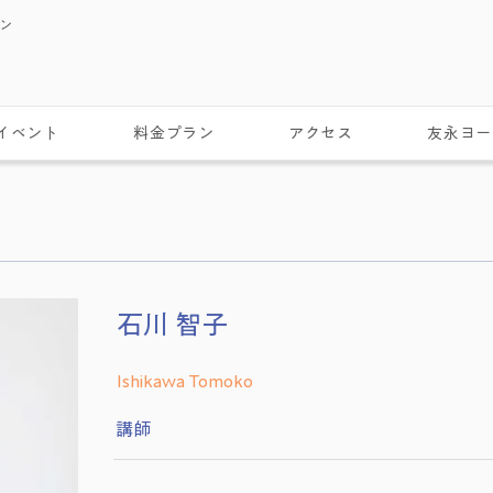
スン
イベント
料金プラン
アクセス
友永ヨー
石川 智子
Ishikawa Tomoko
講師