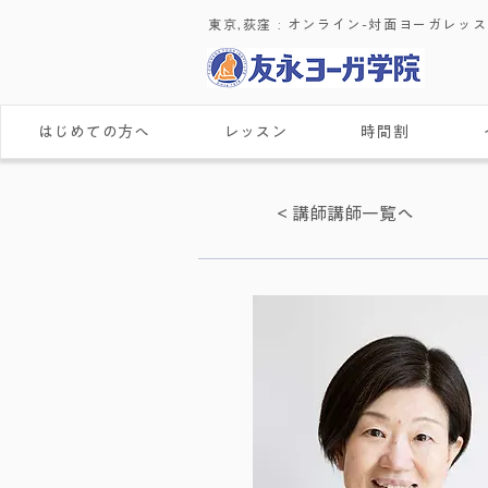
東京,荻窪 : ​オンライン-対面ヨーガレッ
はじめての方へ
レッスン
時間割
< 講師講師一覧へ