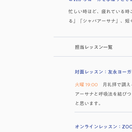
忙しい時ほど、疲れている時
る」「シャバアーサナ」、短
担当レッスン一覧
対面レッスン：​友永ヨー
火曜 19:00
月礼拝で調え
アーサナと呼吸法を結びつ
と思います。
オンラインレッスン：ZO