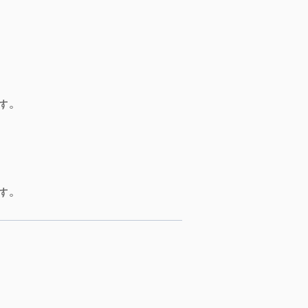
す。
す。