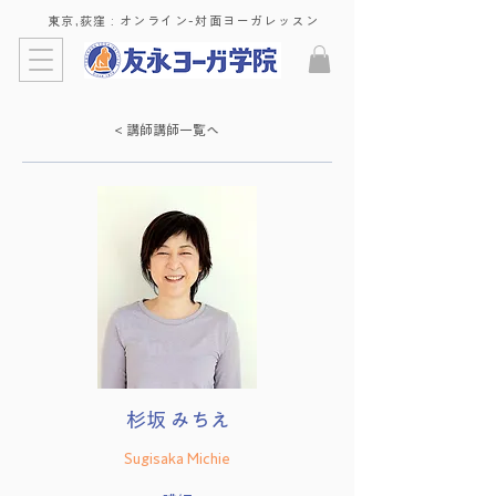
東京,荻窪 : ​オンライン-対面ヨーガレッスン
< 講師講師一覧へ
杉坂 みちえ
Sugisaka Michie