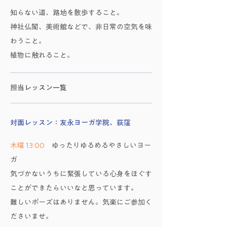
知らない道、路地を散歩すること。
神社仏閣、美術館などで、非日常の空気を味
わうこと。
植物に触れること。
担当レッスン一覧
対面レッスン：​友永ヨーガ学院、荻窪
木曜 13:00
ゆったりゆるめるやさしいヨー
ガ
気づかないうちに緊張している心身をほぐす
ことができたらいいなと思っています。
難しいポーズはありません。気楽にご参加く
ださいませ。