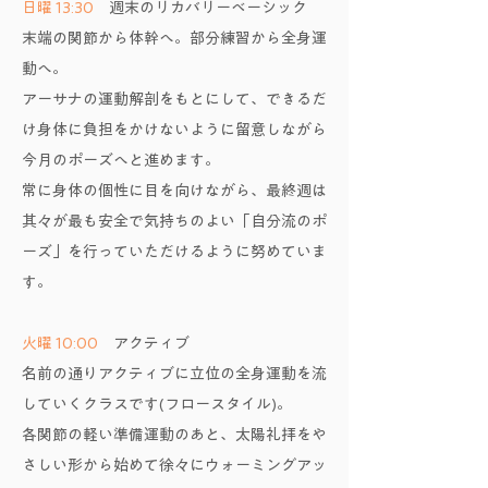
日曜 13:30
週末のリカバリーベーシック
末端の関節から体幹へ。部分練習から全身運
動へ。
アーサナの運動解剖をもとにして、できるだ
け身体に負担をかけないように留意しながら
今月のポーズへと進めます。
常に身体の個性に目を向けながら、最終週は
其々が最も安全で気持ちのよい「自分流のポ
ーズ」を行っていただけるように努めていま
す。
火曜 10:00
アクティブ
名前の通りアクティブに立位の全身運動を流
していくクラスです(フロースタイル)。
各関節の軽い準備運動のあと、太陽礼拝をや
さしい形から始めて徐々にウォーミングアッ