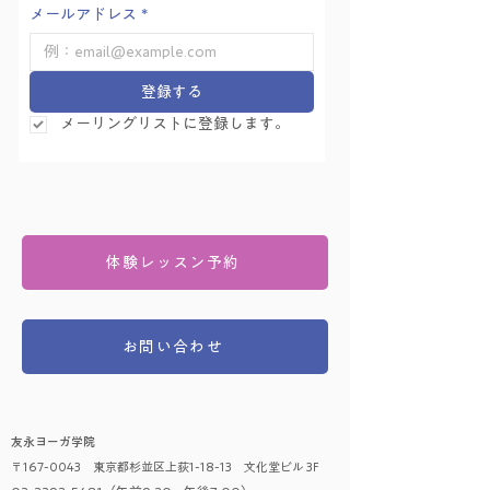
メールアドレス
*
登録する
メーリングリストに登録します。
体験レッスン予約
お問い合わせ
友永ヨーガ学院
〒167-0043 東京都杉並区上荻1-18-13 文化堂ビル 3F