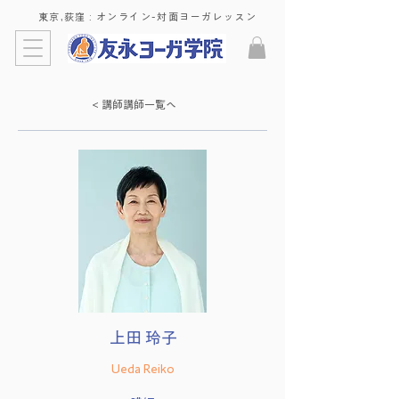
東京,荻窪 : ​オンライン-対面ヨーガレッスン
< 講師講師一覧へ
上田 玲子
Ueda Reiko