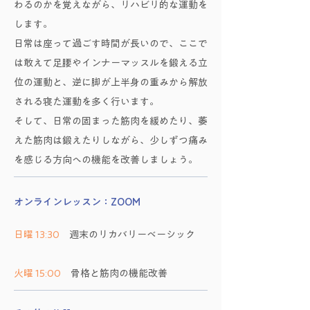
わるのかを覚えながら、リハビリ的な運動を
します。
日常は座って過ごす時間が長いので、ここで
は敢えて足腰やインナーマッスルを鍛える立
位の運動と、逆に脚が上半身の重みから解放
される寝た運動を多く行います。
そして、日常の固まった筋肉を緩めたり、萎
えた筋肉は鍛えたりしながら、少しずつ痛み
を感じる方向への機能を改善しましょう。
オンラインレッスン：ZOOM
日曜 13:30
週末のリカバリーベーシック
火曜 15:00
骨格と筋肉の機能改善