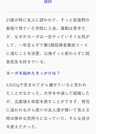
講師
21歳の時に友人に誘われて、ずっと荻窪駅の
看板で見ていた学院に入会。運動は苦手だ
が、なぜかヨーガは一生やっていそうな気が
して、一年足らずで第3期指導者養成コース
に進むことを決意。以後ずっと変わらずに院
長先生を好きでいる。
ヨーガを始めたきっかけは？
4300gで生まれてから痩せていると言われ
たことがなかった。大学を中退して結婚した
が、出産後も体型を戻すことができず、育児
に追われながら周りの友人達が輝いて見える
時は惨めな気持ちになっていた。そんな自分
を変えたかった。