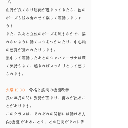
プ。
血行が良くなり筋肉が温まってきたら、他の
ポーズも組み合わせて楽しく運動しましょ
う！
また、次々と立位のポーズを流すなかで、揺
れないように動くコツをつかめたり、中心軸
の感覚が養われたりします。
集中して運動したあとのシャバアーサナは深
く気持ちよく、起きればスッキリとして感じ
られます。
火曜 15:00
骨格と筋肉の機能改善
長い年月の間に姿勢が固まり、傷みが出るこ
とがあります。
このクラスは、それぞれの関節には動ける方
向(機能)があることや、どの筋肉がそれに係