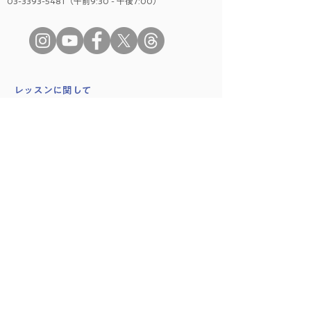
03-3393-5481（午前9:30 - 午後7:00）
​レッスンに関して
はじめての方へ
レッスンの種類
時間割
料金プラン
学院に関して