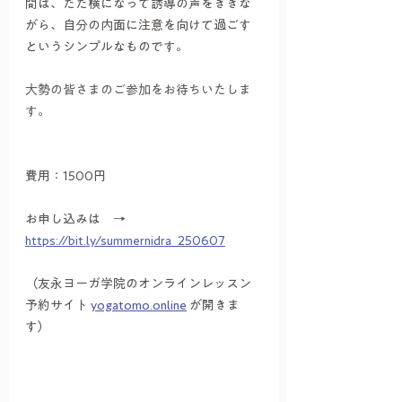
間は、ただ横になって誘導の声をききな
がら、自分の内面に注意を向けて過ごす
というシンプルなものです。
大勢の皆さまのご参加をお待ちいたしま
す。
費用：1500円
お申し込みは　→　
https://bit.ly/summernidra_250607
（友永ヨーガ学院のオンラインレッスン
予約サイト 
yogatomo.online
 が開きま
す）