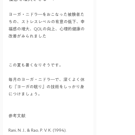
ヨーガ・ニドラ―をおこなった被験者た
ちの、ストレスレベルの有意の低下、幸
福感の増大、QOLの向上、心理的健康の
改善がみられました
この夏も暑くなりそうです。
毎月のヨーガ・ニドラ―で、深くよく休
む『ヨーガの眠り』の技術をしっかり身
につけましょう。
参考文献:
Rani, N. J., & Rao, P. V. K. (1994). 