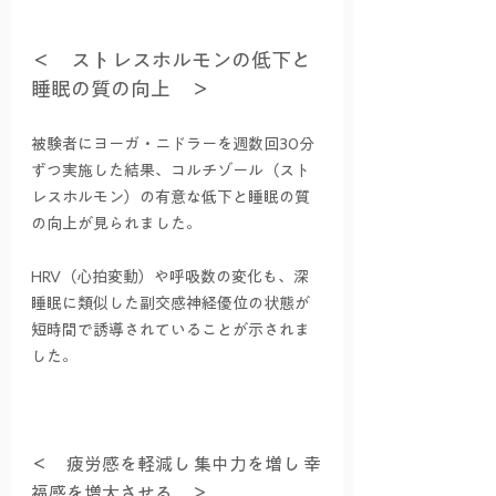
＜　ストレスホルモンの低下と
睡眠の質の向上　＞
被験者にヨーガ・ニドラーを週数回30分
ずつ実施した結果、コルチゾール（スト
レスホルモン）の有意な低下と睡眠の質
の向上が見られました。
HRV（心拍変動）や呼吸数の変化も、深
睡眠に類似した副交感神経優位の状態が
短時間で誘導されていることが示されま
した。
＜　疲労感を軽減し 集中力を増し 幸
福感を増大させる　＞