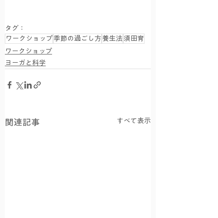
タグ：
ワークショップ
季節の過ごし方
養生法
須田育
ワークショップ
ヨーガと科学
すべて表示
関連記事