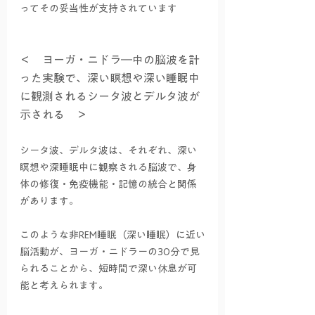
ってその妥当性が支持されています
＜　ヨーガ・ニドラ―中の脳波を計
った実験で、深い瞑想や深い睡眠中
に観測されるシータ波とデルタ波が
示される　＞
シータ波、デルタ波は、それぞれ、深い
瞑想や深睡眠中に観察される脳波で、身
体の修復・免疫機能・記憶の統合と関係
があります。
このような非REM睡眠（深い睡眠）に近い
脳活動が、ヨーガ・ニドラーの30分で見
られることから、短時間で深い休息が可
能と考えられます。