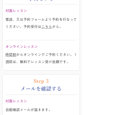
対面レッスン
電話、又は予約フォームより予約
を行なって
ください。予約受付は
こちら
から。
​オンラインレッスン
時間割
から
オンラインでご予約ください。
１
週間は、無料でレッスン受け放題です。
Step 3
メールを確認する
対面レッスン
自動確認メールが届きます。