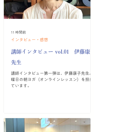
11 時間前
インタビュー・感想
講師インタビュー vol.01 伊藤康子
先生
講師インタビュー第一弾は、伊藤康子先生。木
曜日の朝ヨガ（オンラインレッスン）を担当し
ています。