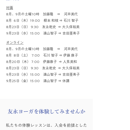
対面
8月、9月の土曜10時 加藤隆 ⇒ 河井美代
8月 6日（木）19:00 根本 和枝 ⇒ 石川 智子
8月23日（日） 9:30 友永乾史 ⇒ 大久保裕美
9月23日（水）15:00 遠山智子 ⇒ 吉田亜希子
オンライン
8月、9月の土曜10時 加藤隆 ⇒ 河井美代
8月 8日（土） 7:00 石川 智子 ⇒ 伊藤 康子
8月20日（木） 7:00 伊藤康子 ⇒ 人見美和
8月23日（日） 9:30 友永乾史 ⇒ 大久保裕美
9月23日（水）15:00 遠山智子 ⇒ 吉田亜希子
9月25日（金）15:00 遠山智子 ⇒ 休講
​友永ヨーガを体験してみませんか
私たちの体験レッスンは、入会を前提とした