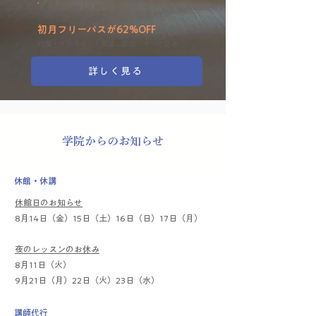
​体験当日ご入会で：
初月フリーパスが62%OFF
対面・オンライン・見逃し配信​​、すべて込み
詳しく見る
​学院からのお知らせ
​休館・休講
休館日のお知らせ
8月14日（金）15日（土）16日（日）17日（月）
夜のレッスンのお休み
8月11日（火）
9月21日（月）22日（火）23日（水）
​講師代行