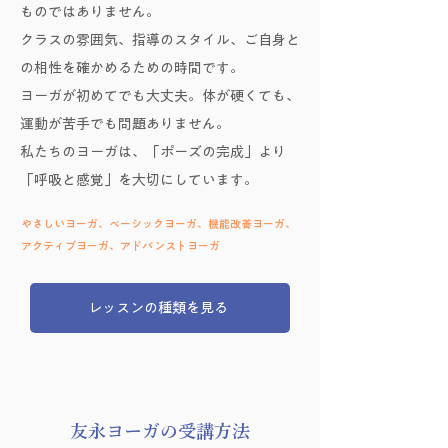
ものではありません。
クラスの雰囲気、指導のスタイル、ご自身と
の相性を確かめるための時間です。
​ヨーガが初めてでも大丈夫。体が硬くても、
運動が苦手でも問題ありません。
私たちのヨーガは、「ポーズの完成」より
「呼吸と感覚」を大切にしています。​
​やさしいヨーガ、ベーシックヨーガ、機能改善ヨーガ、
アクティブヨーガ、アドバンストヨーガ
レッスンの種類を見る
友永ヨーガの受講方法