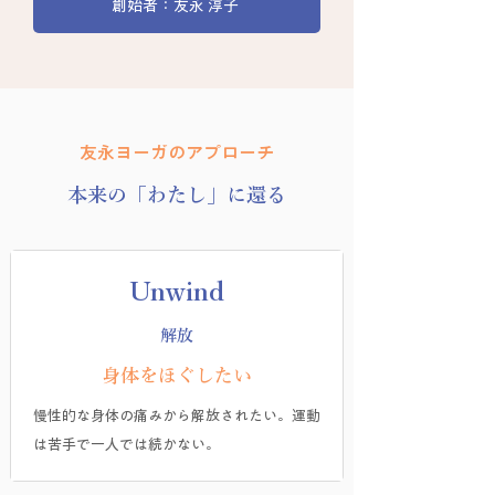
創始者：友永 淳子
友永ヨーガのアプローチ
本来の「わたし」に還る
Unwind
解放
​身体をほぐしたい
慢性的な身体の痛みから解放されたい。​運動
は苦手で一人では続かない。