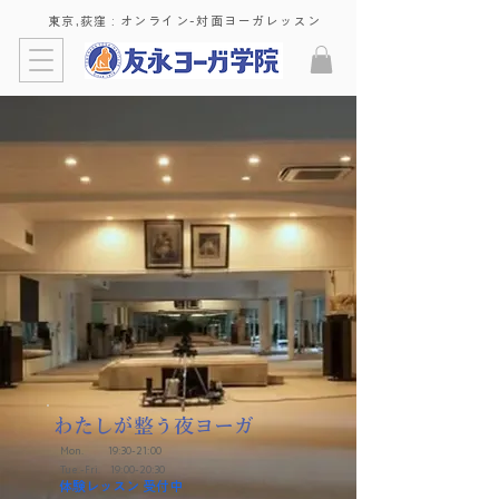
東京,荻窪 : ​オンライン-対面ヨーガレッスン
わたしが整う夜ヨーガ
Mon. 19:30-21:00
Tue.-Fri. 19:00-20:30
体験レッスン 受付中