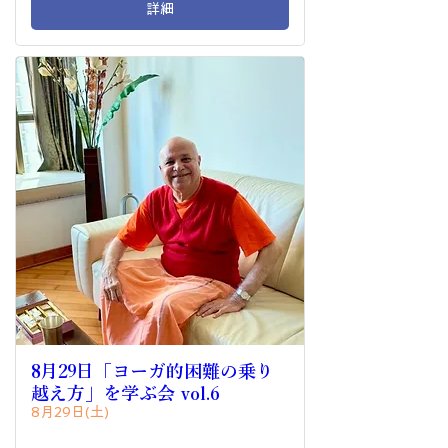
詳細
8月29日「ヨーガ的困難の乗り
越え方」を学ぶ会 vol.6
8月29日(土)