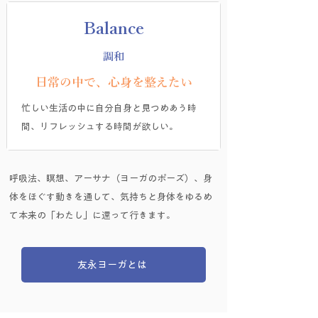
Balance
調和
日常の中で、心身を整えたい
忙しい生活の中に自分自身と見つめあう時
間、リフレッシュする時間が欲しい。
​呼吸法、瞑想、アーサナ（ヨーガのポーズ）、身
体をほぐす動きを通して、気持ちと身体をゆるめ
て本来の「わたし」に還って行きます。
友永ヨーガとは