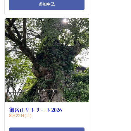
参加申込
御岳山リトリート2026
8月22日(土)