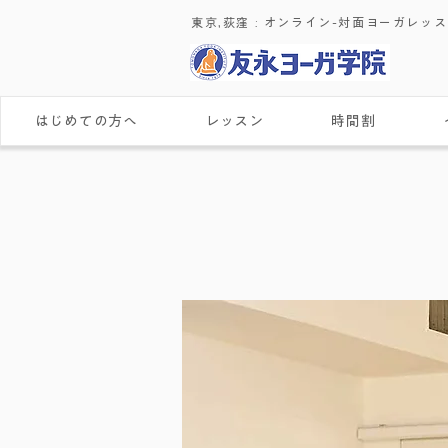
東京,荻窪 : ​オンライン-対面ヨーガレッ
はじめての方へ
レッスン
時間割