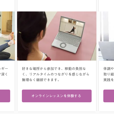
オンラインレッスン
ルギー
好きな場所から参加でき、移動の負担な
体調や
で深く
く、リアルタイムのつながりを感じながら
取り組
無理なく継続できます。
実践を
オンラインレッスンを体験する