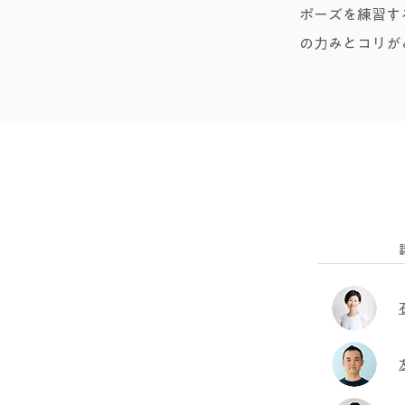
ポーズを練習す
の力みとコリが