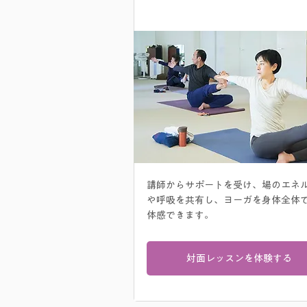
​対面レッスン
講師からサポートを受け、場のエネ
や呼吸を共有し、ヨーガを身体全体
体感できます。​
対面レッスンを体験する