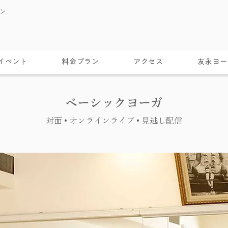
スン
イベント
料金プラン
アクセス
友永ヨー
ベーシックヨーガ
対面 • オンラインライブ • 見逃し配信