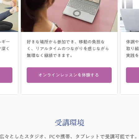
ルギー
好きな場所から参加でき、移動の負担な
体調や
で深く
く、リアルタイムのつながりを感じながら
取り組
無理なく継続できます。
実践を
オンラインレッスンを体験する
受講環境
広々としたスタジオ、PCや携帯、タブレットで受講可能です