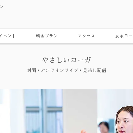
スン
イベント
料金プラン
アクセス
友永ヨー
やさしいヨーガ
対面 • オンラインライブ • 見逃し配信