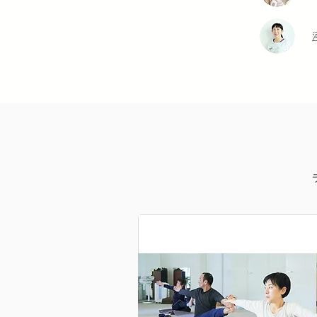
​対面レッスン