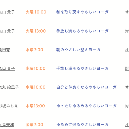
丸山 貴子
火曜 10:00
和を取り戻すやさしいヨーガ
​
丸山 貴子
火曜 13:00
手放し満ちるやさしいヨーガ
対
須田育
水曜7:00
朝のやさしい整えヨーガ
​
丸山 貴子
水曜10:00
手放し満ちるやさしいヨーガ
対
鬼丸 絵里子
水曜10:00
自分と仲良くなるやさしいヨーガ
​
杉坂みちえ
木曜13:00
ゆったりゆるめるやさしいヨーガ
対
人見美和
金曜7:00
ゆるめて巡るやさしいヨーガ
​