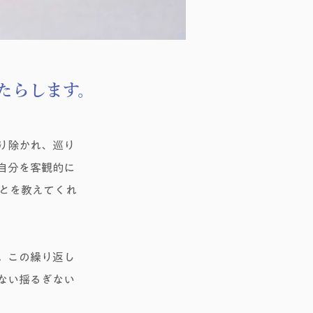
たらします。
り除かれ、巡り
自分を客観的に
ことを教えてくれ
。この繰り返し
ない揺るぎない