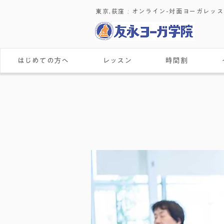
東京,荻窪 : ​オンライン-対面ヨーガレッ
はじめての方へ
レッスン
時間割