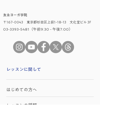
友永ヨーガ学院
〒167-0043 東京都杉並区上荻1-18-13 文化堂ビル 3F
03-3393-5481（午前9:30 - 午後7:00）
​レッスンに関して
はじめての方へ
レッスンの種類
時間割
料金プラン