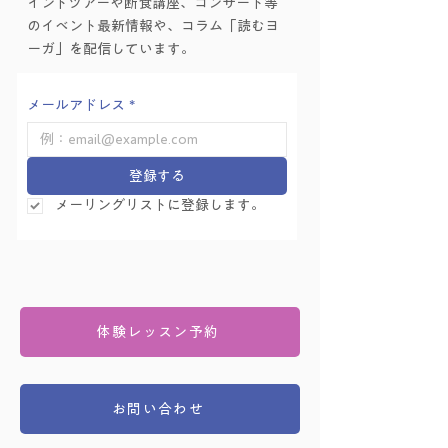
インドツアーや断食講座、コンサート等
知らせ
を行いました！
のイベント最新情報や、コラム「読むヨ
ーガ」を配信しています。
メールアドレス
*
登録する
メーリングリストに登録します。
体験レッスン予約
お問い合わせ