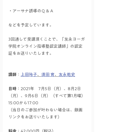
・アーサナ誘導のＱ＆Ａ
などを予定しています。
3回通して受講頂くことで、「友永ヨーガ
学院オンライン指導塾認定講師」の認定
証をお送りいたします。
講師
：
上田玲子
、
須田 育
、
友永乾史
日時
：2021年　7月5日（月）、8月2日
（月）、9月6日（月）（すべて第1月曜）
15:00から17:00
（当日のご参加が叶わない場合は、録画
リンクをお送りいたします）
料金
：42,000円（税込）