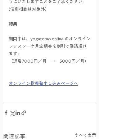
うにいたしますことをご了承ください。
(個別相談は対象外）
特典
期間中は、yogatomo.online のオンライン
レッスン一ケ月定期券を割引で受講頂け
ます。
（通常7000円／月　→　5000円／月）
オンライン指導塾申し込みページへ
すべて表示
関連記事