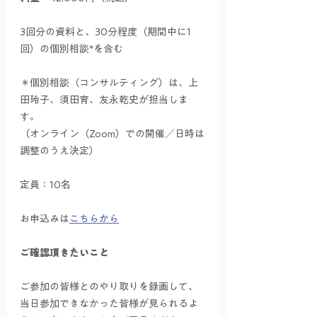
3回分の資料と、30分程度（期間中に1
回）の個別相談*を含む
＊個別相談（コンサルティング）は、上
田玲子、須田育、友永乾史が担当しま
す。
（オンライン（Zoom）での開催／日時は
調整のうえ決定）
定員：10名
お申込みは
こちらから
ご確認頂きたいこと
ご参加の皆様とのやり取りを録画して、
当日参加できなかった皆様が見られるよ