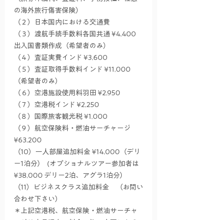
の海外旅行傷害保険）
（２）日本国内における交通費
（３）渡航手続手数料各国共通 ¥4,400 
出入国書類作成（希望者のみ）
（４）査証実費インド ¥3,600
（５）査証取得手数料インド ¥11,000 
（希望者のみ）　　
（６）空港施設使用料羽田 ¥2,950
（７）空港税インド ¥2,250
（８）国際旅客観光税 ¥1,000
（９）航空保険料・燃油サーチャージ 
¥63,200 
（10）一人部屋追加料金 ¥14,000（デリ
ー1泊分）  (オプショナルツアー参加者は 
¥38,000 デリー2泊、アグラ1泊分）
（11）ビジネスクラス追加料金　（お問い
合わせ下さい）
＊上記空港税、航空保険・燃油サーチャ