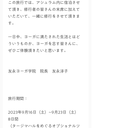
この旅行では、アシュラム内に宿泊させ
て頂き、修行者の皆さんの末席に加えて
いただいて、一緒に修行をさせて頂きま
す。
一日中、ヨーガに満たされた生活とはど
ういうものか、ヨーガを志す皆さんに、
ぜひご体験頂きたいと思います。
友永ヨーガ学院　院長　友永淳子
旅行期間：
2023年9月16日（土）~9月23日（土）　
8日間
（タージマハルをめぐるオプショナルツ