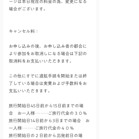
ージは本日現在の料金の為、変更になる
場合がございます。
キャンセル料：
お申し込みの後、お申し込み者の都合に
より参加をお取消しになる場合は下記の
取消料をお支払いいただきます。
この他にすでに渡航手続を開始または終
了している場合は実費および手数料をお
支払いいただきます。
旅行開始日45日前から15日前までの場
合　お一人様………ご旅行代金の３０％
旅行開始日14日前から3日までの場合　お
一人様………ご旅行代金の４０％
旅行開始日の２日前から出発前日の場