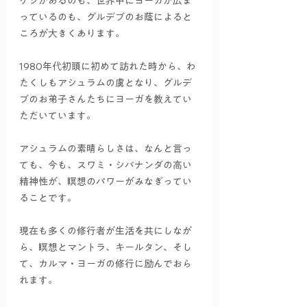
ケシがあるのも、世界中にヨーガが広ま
っているのも、グルデブのお蔭によると
ころが大きくあります。
1980年代初頭に初めて訪れた時から、わ
たくしもアシュラムの虜となり、グルデ
ブのお弟子さんたちにヨーガを教えてい
ただいています。
アシュラムの素晴らしさは、なんと言っ
ても、今も、スワミ・シバナンダの高い
精神性が、瞑想のパワーがみなぎってい
ることです。
現在も多くの修行者が生活を共にしなが
ら、瞑想とマントラ、キールタン、そし
て、カルマ・ヨーガの修行に励んでおら
れます。