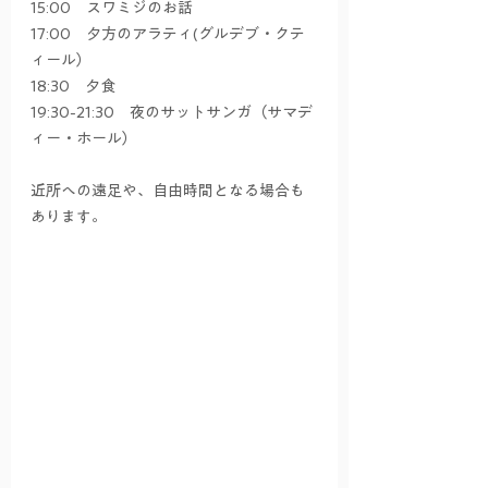
15:00　スワミジのお話
17:00　夕方のアラティ(グルデブ・クテ
ィール）
18:30　夕食
19:30-21:30　夜のサットサンガ（サマデ
ィー・ホール）
近所への遠足や、自由時間となる場合も
あります。