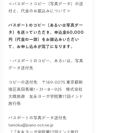
＜パスポートコピー（写真データ）の送
付と、代金のお振込みについて＞
パスポートのコピー（あるいは写真デー
タ）を送っていただき、申込金60,000
円（代金の一部）をお振込みいただい
て、お申し込みが完了になります。
・パスポートのコピー、あるいは、写真
データ送付先
コピーの送付先　〒169-0075 東京都新
宿区高田馬場1－31－8－925　株式会社 
大陸旅遊　友永ヨーガ学院第17回インド
旅行係　
パスポートの写真データ送付先　
tanioku@piano.ocn.ne.jp　
（「友永ヨーガ学院第17回インド旅行　