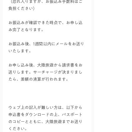
（恐れ入りますが、お振込み手数料はご
負担ください）
お振込みが確認できた時点で、お申し込
み完了となります。
お振込み後、1週間以内にメールをお送り
いたします。
お申し込み後、大陸旅遊から請求書をお
送りします。サーチャージが決まりまし
たら、差額の清算が行われます。
ウェブ上の記入が難しい方は、以下から
申込書をダウンロードの上、パスポート
のコピーとともに、大陸旅遊までお送り
ください。