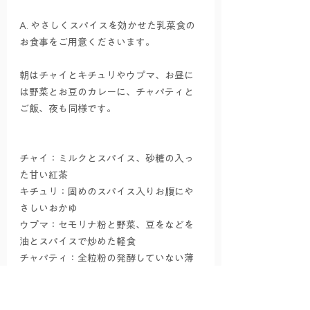
A. やさしくスパイスを効かせた乳菜食の
お食事をご用意くださいます。
朝はチャイとキチュリやウプマ、お昼に
は野菜とお豆のカレーに、チャパティと
ご飯、夜も同様です。
チャイ：ミルクとスパイス、砂糖の入っ
た甘い紅茶
キチュリ：固めのスパイス入りお腹にや
さしいおかゆ
ウプマ：セモリナ粉と野菜、豆をなどを
油とスパイスで炒めた軽食
チャパティ：全粒粉の発酵していない薄
いパン