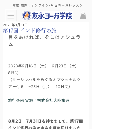
東京,荻窪 : ​オンライン-対面ヨーガレッスン
2023年3月31日
第17回 インド修行の旅
目をあければ、そこはアシュラ
ム
2023年9月16日（土）~9月23日（土）　
8日間
（タージマハルをめぐるオプショナルツ
アー付き　~25日（月）　10日間）
旅行企画 実施：株式会社大陸旅遊
8月2日　7月31日を持ちまして、第17回
インド修行の旅は申込を締め切りました