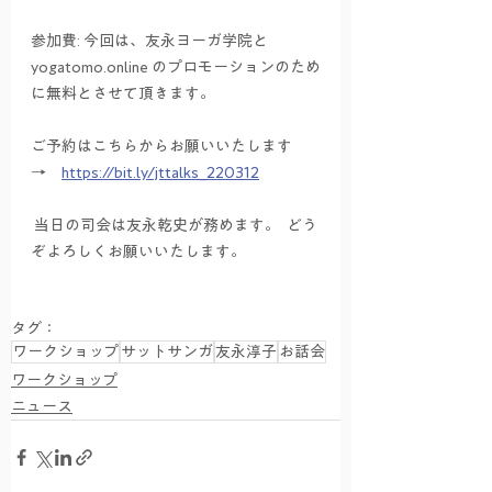
参加費: 今回は、友永ヨーガ学院と 
yogatomo.online のプロモーションのため
に無料とさせて頂きます。 
ご予約はこちらからお願いいたします　
→　
https://bit.ly/jttalks_220312
 当日の司会は友永乾史が務めます。  どう
ぞよろしくお願いいたします。
タグ：
ワークショップ
サットサンガ
友永淳子
お話会
ワークショップ
ニュース