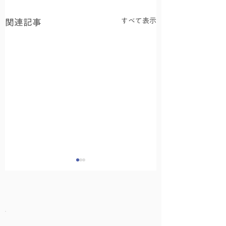
すべて表示
関連記事
8月の友永ヨーガ