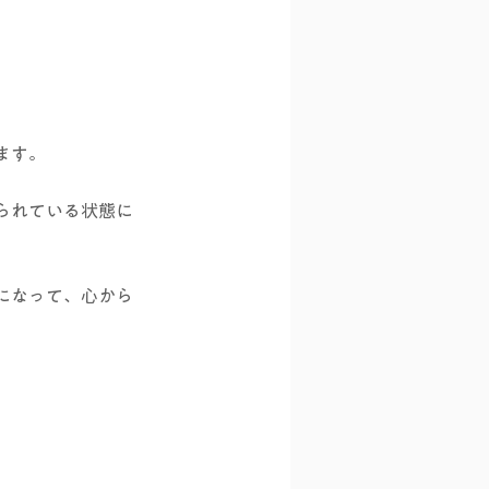
ます。
られている状態に
になって、心から