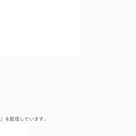
の友永ヨーガ
」を配信しています。