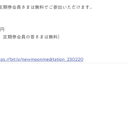
定期券会員さまは無料でご参加いただけます。
0円
　定期券会員の皆さまは無料）
tps://bit.ly/newmoonmeditation_230220