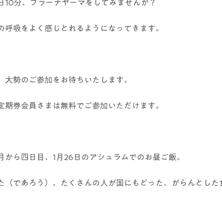
日10分、プラーナヤーマをしてみませんか？
の呼吸をよく感じとれるようになってきます。
。大勢のご参加をお待ちいたします。
定期券会員さまは無料でご参加いただけます。
月から四日目、1月26日のアシュラムでのお昼ご飯。
た（であろう）、たくさんの人が国にもどった、がらんとした