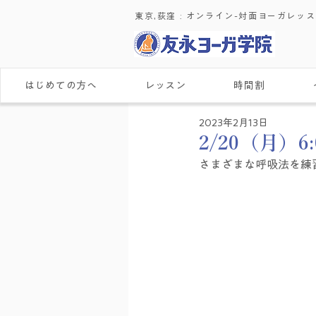
東京,荻窪 : ​オンライン-対面ヨーガレッ
はじめての方へ
レッスン
時間割
2023年2月13日
2/20（月）
さまざまな呼吸法を練