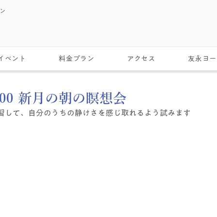
スン
イベント
料金プラン
アクセス
友永ヨー
6:00 新月の朝の瞑想会
習して、自分のうちの静けさを感じ取れるよう試みます