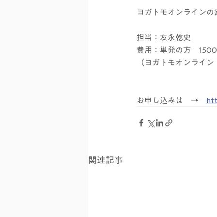
ヨガトモオンラインの
担当：友永乾史
費用：単発の方　150
（ヨガトモオンライン
お申し込みは　→　
ht
関連記事