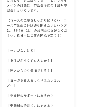
けれども「まだ迷ってる！」という方を
メインの対象に、茶話会形式の「説明座
談会」といたします。
（コースの全貌をしっかり知りたい、コ
ース卒業生の体験談も聞きたいという方
は、8月1日（土）の説明会にお越しくだ
さい。近日中にご案内開始予定です）
「体力がないけど」
「身体がかたくても大丈夫？」
「遠方からでも参加できる？」
「ヨーガを教えるつもりはないけれ
ど…」
「卒業後のサポートはあるの？」
「受講料の分割払いはできる？」