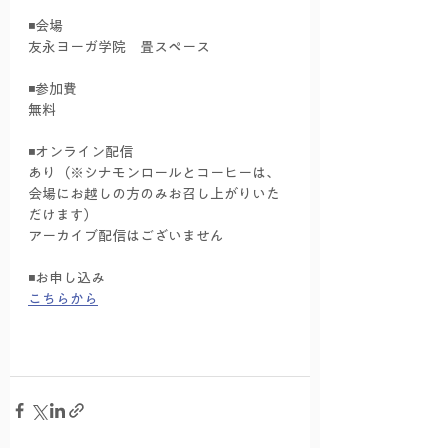
◾️会場
友永ヨーガ学院　畳スペース
◾️参加費
無料
◾️オンライン配信
あり（※シナモンロールとコーヒーは、
会場にお越しの方のみお召し上がりいた
だけます）
アーカイブ配信はございません
◾️お申し込み
こちらから