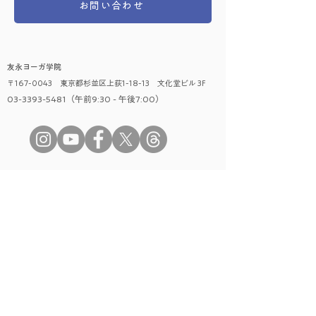
お問い合わせ
友永ヨーガ学院
〒167-0043 東京都杉並区上荻1-18-13 文化堂ビル 3F
03-3393-5481（午前9:30 - 午後7:00）
​レッスンに関して
はじめての方へ
レッスンの種類
時間割