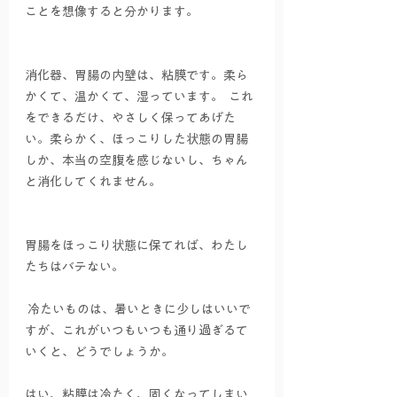
ことを想像すると分かります。
消化器、胃腸の内壁は、粘膜です。柔ら
かくて、温かくて、湿っています。  これ
をできるだけ、やさしく保ってあげた
い。柔らかく、ほっこりした状態の胃腸
しか、本当の空腹を感じないし、ちゃん
と消化してくれません。
胃腸をほっこり状態に保てれば、わたし
たちはバテない。 
 冷たいものは、暑いときに少しはいいで
すが、これがいつもいつも通り過ぎるて
いくと、どうでしょうか。
はい、粘膜は冷たく、固くなってしまい