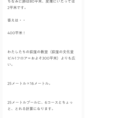
ちなみに肺は80平米、皮膚にいたっては
2平米です。
答えは・・
400平米！
わたしたちの荻窪の教室（荻窪の文化堂
ビル1フロア＝およそ300平米）よりも広
い。
25メートル×16メートル。
25メートルプールに、6コースとちょっ
と、とれる計算になります。