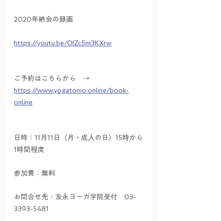
2020年納会の録画　
https://youtu.be/OIZc5m3KXrw
ご予約はこちらから　→　
https://www.yogatomo.online/book-
online
日時：11月11日（月・成人の日）15時から
1時間程度
参加費：無料
お問合せ先：友永ヨーガ学院受付　03-
3393-5481　