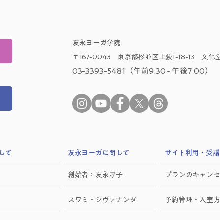
友永ヨーガ学院
〒167-0043 東京都杉並区上荻1-18-13 文化堂
03-3393-5481（午前9:30 - 午後7:00）
して
​友永ヨーガに関して
サイト利用・受講
創始者：友永淳子
プランのキャンセ
スワミ・シヴァナンダ
予約管理・入室方