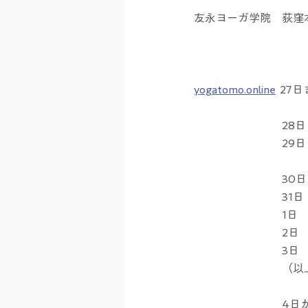
友永ヨーガ学院　荻窪本
　　　　　　　　　　
　　　　　　　　　　
yogatomo.online
  2
　　　　　　　　28日
　　　　　　　　29日
　　　　　　　　30日
　　　　　　　　31日
　　　　　　　　1日　
　　　　　　　　2日　
　　　　　　　　3日　
　　　　　　　　（以
　　　　　　　　4日