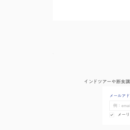
8月の友永ヨーガ
インドツアーや断食
メールアド
メーリ