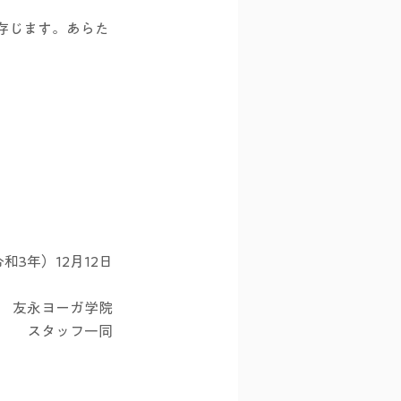
存じます。あらた
令和3年）12月12日
友永ヨーガ学院
スタッフ一同