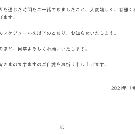
ガを通じた時間をご一緒できましたこと、大変嬉しく、有難く
げます。
のスケジュールを以下のとおり、お知らせいたします。
のほど、何卒よろしくお願いいたします。
皆さまのますますのご自愛をお祈り申し上げます。
2021年（
記