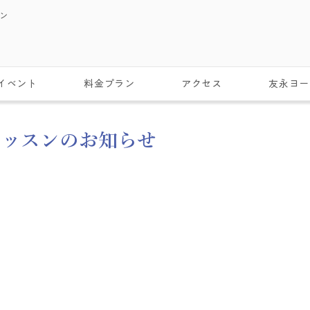
スン
イベント
料金プラン
アクセス
友永ヨー
レッスンのお知らせ