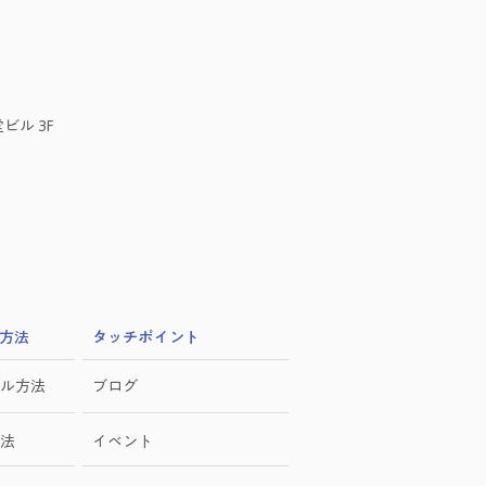
ビル 3F
方法
​タッチポイント
ル方法
ブログ
法
イベント