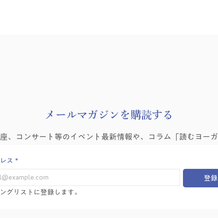
​メールマガジンを購読する
わたしを知って、どこへ行こ
津田
講座、コンサート等のイベント最新情報や、コラム「読むヨーガ
う？
くも
レス
*
登録
ングリストに登録します。