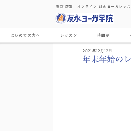
東京,荻窪 : ​オンライン-対面ヨーガレッ
はじめての方へ
レッスン
時間割
2021年12月12日
年末年始の