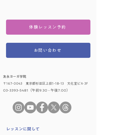
体験レッスン予約
お問い合わせ
友永ヨーガ学院
〒167-0043 東京都杉並区上荻1-18-13 文化堂ビル 3F
03-3393-5481（午前9:30 - 午後7:00）
​レッスンに関して