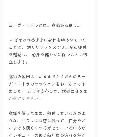
ヨーガ・ニドラとは、意識ある眠り。 
 いざなわれるままに身体をゆるめていく
ことで、 深くリラックスでき、脳の疲労
を軽減し、  心身を健やかに保つことに役
立ちます。  
講師の須田は、いままでたくさんのヨー
ガ・ニドラのセッションをおこなってき
ました。  どうぞ安心して、誘導に身をま
かせてください。 
意識を保ったまま、熟睡しているかのよ
うな、リラックス感に浸って、自分をど
こまでも深くくつろがせて、いろいろな
イレギュラーのある新年度の疲れを解消