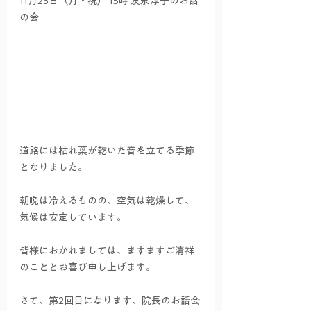
11月23日（月・祝） 15時 友永淳子のお話
の会
道路には枯れ葉が乾いた音を立てる季節
となりました。
朝晩は冷えるものの、空気は乾燥して、
気候は安定しています。
皆様におかれましては、ますますご清祥
のこととお喜び申し上げます。
さて、第2回目になります、院長のお話会