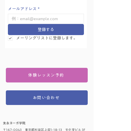
メールアドレス
*
登録する
メーリングリストに登録します。
体験レッスン予約
お問い合わせ
友永ヨーガ学院
〒167-0043 東京都杉並区上荻1-18-13 文化堂ビル 3F