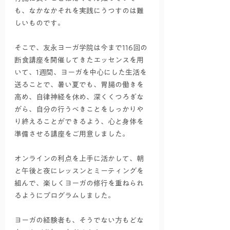
も、なかなかそれを実践にうつすのは難
しいものです。
そこで、友永ヨーガ学院は今まで116回の
断食講座を開催してきたエッセンスを用
いて、1週間、ヨーガを中心にした生活を
送ることで、暑い夏でも、胃腸の働きを
高め、自律神経を休め、深くくつろぎな
がら、自分の行うべきことをしっかりや
り終えることができるよう、心と身体を
準備させる講座をご用意しました。
オンラインの利点を上手に活かして、朝
と午後と夜にレッスンとミーティングを
組んで、楽しくヨーガの修行を重ねられ
るようにプログラムしました。
ヨーガの経験者も、そうでない方もどな