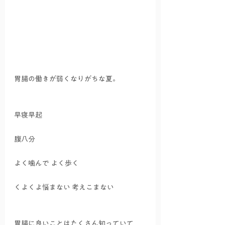
胃腸の働きが弱くなりがちな夏。
早寝早起
腹八分
よく噛んで よく歩く
くよくよ悩まない 考えこまない
胃腸に良いことはたくさん知っていて