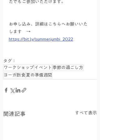
たでもご参加いただけます。
お申し込み、詳細はこちらへお願いいた
します　→　
https://bit.ly/summerjumbi_2022
タグ：
ワークショップ
イベント
季節の過ごし方
ヨーガ断食
夏の準備週間
すべて表示
関連記事