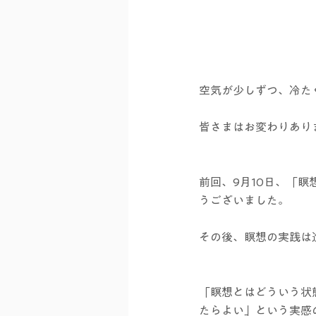
空気が少しずつ、冷たく
皆さまはお変わりありま
前回、9月10日、「
うございました。  
その後、瞑想の実践は進
「瞑想とはどういう状
たらよい」という実感の