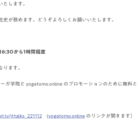
いたします。　
乾史が務めます。どうぞよろしくお願いいたします。
6:30から1時間程度  
なります。
ーガ学院と yogatomo.online のプロモーションのために無
it.ly/jttalks_221112
　(
yogatomo.online
 のリンクが開きます）