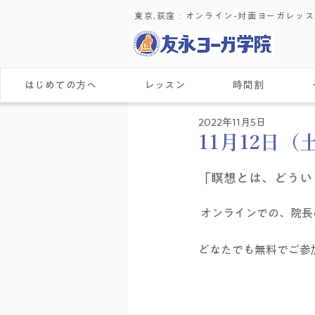
東京,荻窪 : ​オンライン-対面ヨーガレッ
はじめての方へ
レッスン
時間割
2022年11月5日
11月12日
「瞑想とは、どうい
 オンラインでの、院長
どなたでも無料でご参