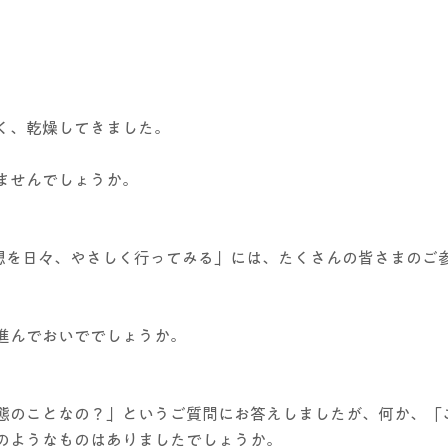
、乾燥してきました。  
せんでしょうか。   
瞑想を日々、やさしく行ってみる」には、たくさんの皆さまのご
んでおいででしょうか。  
態のことなの？」というご質問にお答えしましたが、何か、「
ようなものはありましたでしょうか。   