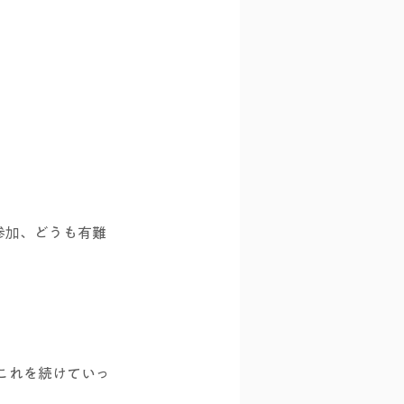
参加、どうも有難
これを続けていっ