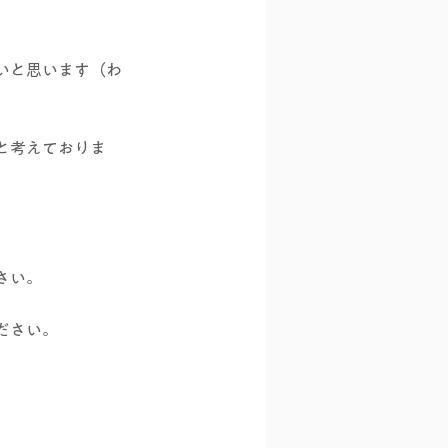
いと思います（わ
と考えておりま
さい。
ださい。