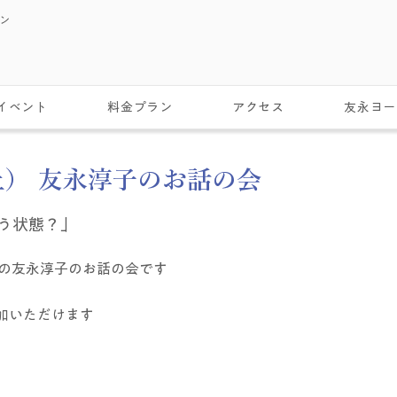
スン
イベント
料金プラン
アクセス
友永ヨー
（土） 友永淳子のお話の会
う状態？」
の友永淳子のお話の会です  
加いただけます