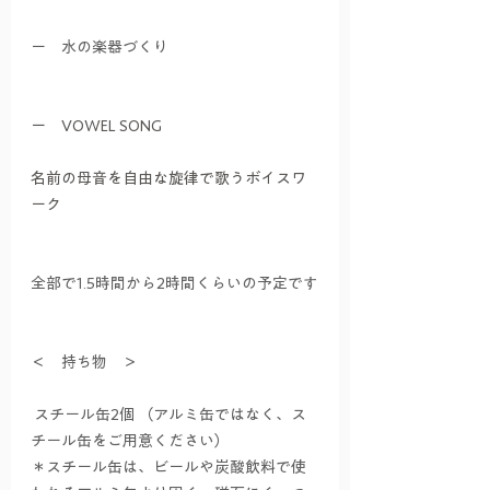
ー　水の楽器づくり
ー　VOWEL SONG
名前の母音を自由な旋律で歌うボイスワ
ーク
全部で1.5時間から2時間くらいの予定です
＜　持ち物　＞
 スチール缶2個 （アルミ缶ではなく、ス
チール缶をご用意ください）
＊スチール缶は、ビールや炭酸飲料で使