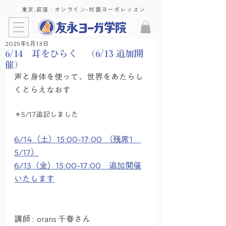
東京,荻窪 : ​オンライン-対面ヨーガレッスン
2025年5月13日
6/14 耳をひらく （6/13 追加開
催）
声と身体を使って、世界をあたらし
くとらえなおす
＊5/17追記しました
6/14（土）15:00-17:00  （残席1　
5/17）
6/13（金）15:00-17:00　追加開催
いたします
講師 :  orans 千春さん