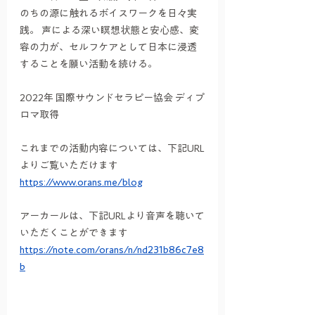
のちの源に触れるボイスワークを日々実
践。 声による深い瞑想状態と安心感、変
容の力が、セルフケアとして日本に浸透
することを願い活動を続ける。
2022年 国際サウンドセラピー協会 ディプ
ロマ取得
これまでの活動内容については、下記URL
よりご覧いただけます
https://www.orans.me/blog
アーカールは、下記URLより音声を聴いて
いただくことができます
https://note.com/orans/n/nd231b86c7e8
b