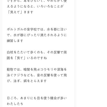
ですから、耳をひらいて、やわらかく使
えるようになると、いろいろなことが
「見えて」きます
ポルトガルの盲学校では、水を器に注い
で、水が器にぴったり満たされるように
練習します
白杖をたたいて歩くのも、その反響で周
囲を「見て」いるのですね
動物では、暗闇を飛ぶコウモリや深海を
泳ぐクジラなども、音の反響を使って飛
び、泳ぎ、餌をとらえます
日ごろ、あまりにも目を使う機会が多い
わたしたち