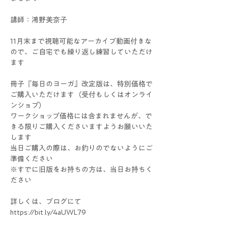
講師：鴻野美奈子
11月末まで視聴可能なアーカイブ動画付きな
ので、ご自宅でも繰り返し練習していただけ
ます
冊子『毎日のヨーガ』改定版は、特別価格で
ご購入いただけます（受付もしくはオンライ
ンショプ）
ワークショップ価格には含まれませんが、で
きる限りご購入くださいますようお願いいた
します
当日ご購入の際は、お釣りのでないようにご
準備ください
※すでに旧版をお持ちの方は、当日お持ちく
ださい
詳しくは、ブログにて
https://bit.ly/4aUWL79