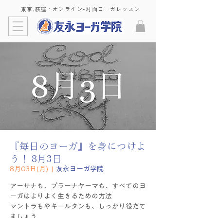
東京,荻窪 : ​オンライン-対面ヨーガレッスン
『毎日のヨーガ』を身につけよ
う！ 8月3日
8月03日(月)
  |  
友永ヨーガ学院
アーサナも、プラーナヤーマも、すべてのヨ
ーガはよりよく生きるための方法
マントラもやキールタンも、しっかり役だて
ましょう