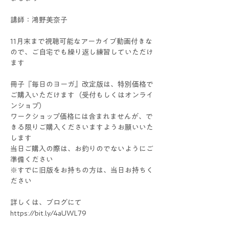
講師：鴻野美奈子
11月末まで視聴可能なアーカイブ動画付きな
ので、ご自宅でも繰り返し練習していただけ
ます
冊子『毎日のヨーガ』改定版は、特別価格で
ご購入いただけます（受付もしくはオンライ
ンショプ）
ワークショップ価格には含まれませんが、で
きる限りご購入くださいますようお願いいた
します
当日ご購入の際は、お釣りのでないようにご
準備ください
※すでに旧版をお持ちの方は、当日お持ちく
ださい
詳しくは、ブログにて
https://bit.ly/4aUWL79