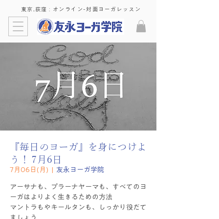
東京,荻窪 : ​オンライン-対面ヨーガレッスン
『毎日のヨーガ』を身につけよ
う！ 7月6日
7月06日(月)
  |  
友永ヨーガ学院
アーサナも、プラーナヤーマも、すべてのヨ
ーガはよりよく生きるための方法
マントラもやキールタンも、しっかり役だて
ましょう