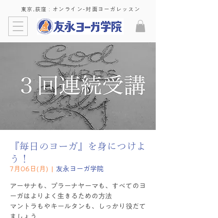
東京,荻窪 : ​オンライン-対面ヨーガレッスン
『毎日のヨーガ』を身につけよ
う！
7月06日(月)
  |  
友永ヨーガ学院
アーサナも、プラーナヤーマも、すべてのヨ
ーガはよりよく生きるための方法
マントラもやキールタンも、しっかり役だて
ましょう