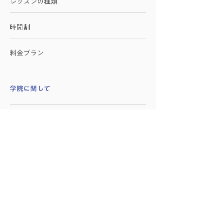
レッスンの種類
時間割
料金プラン
学院に関して
施設紹介
アクセス
お問い合わせ
​企業向けサービス