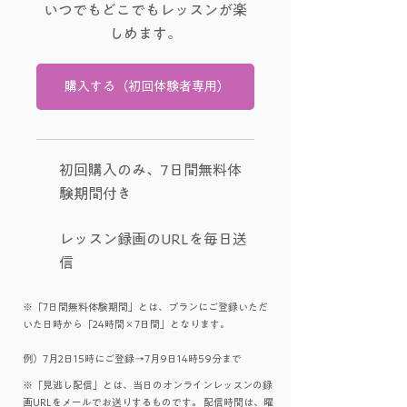
いつでもどこでもレッスンが楽
しめます。
購入する（初回体験者専用）
初回購入のみ、7日間無料体
験期間付き
レッスン録画のURLを毎日送
信
※「7日間無料体験期間」とは、プランにご登録いただ
いた日時から「24時間×7日間」となります。
例）7月2日15時にご登録→7月9日14時59分まで
※「見逃し配信」とは、当日のオンラインレッスンの録
画URLをメールでお送りするものです。 配信時間は、曜