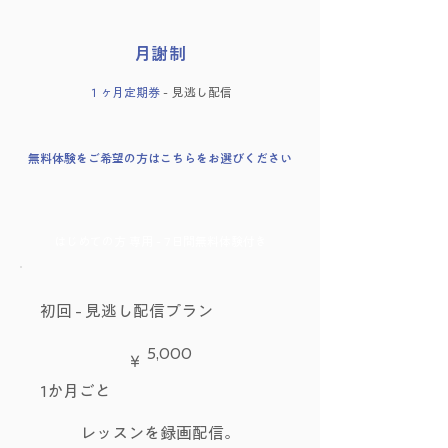
​月謝制
​１ヶ月定期券
- 見逃し配信
無料体験をご希望の方はこちらをお選びください
はじめての方 専用 -
7日間無料体験付き
初回 - 見逃し配信プラン
￥5,000
5,000
￥
1か月ごと
レッスンを録画配信。