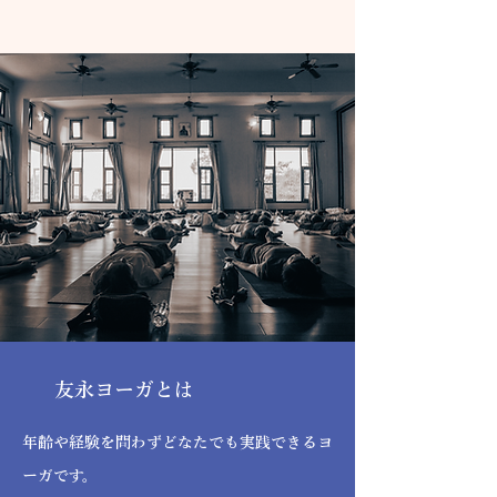
​友永ヨーガとは
年齢や経験を問わずどなたでも実践できるヨ
ーガです。