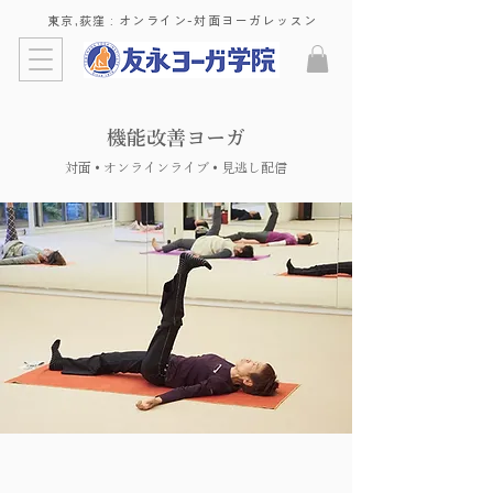
東京,荻窪 : ​オンライン-対面ヨーガレッスン
機能改善ヨーガ
対面 • オンラインライブ • 見逃し配信