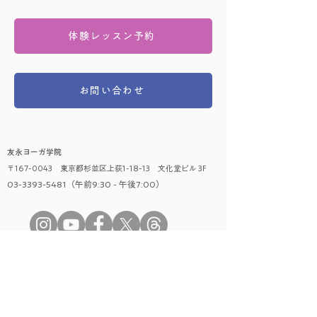
体験レッスン予約
お問い合わせ
友永ヨーガ学院
〒167-0043 東京都杉並区上荻1-18-13 文化堂ビル 3F
03-3393-5481（午前9:30 - 午後7:00）
​レッスンに関して