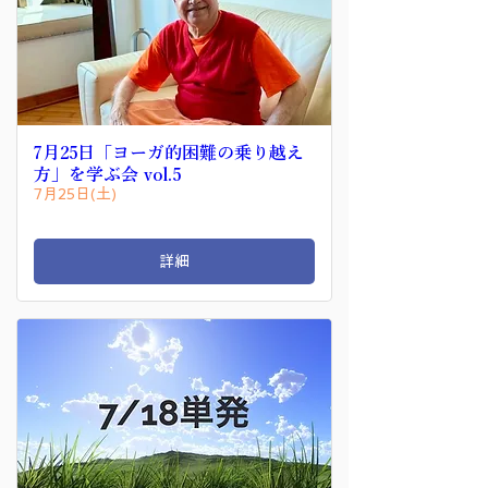
7月25日「ヨーガ的困難の乗り越え
方」を学ぶ会 vol.5
7月25日(土)
詳細