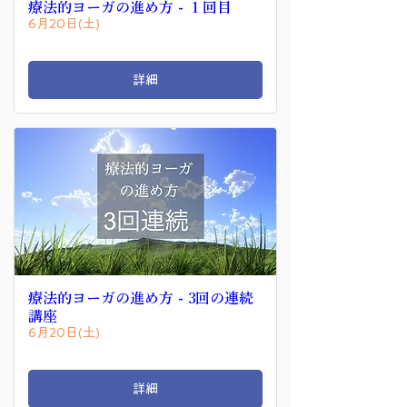
療法的ヨーガの進め方 - １回目
6月20日(土)
詳細
療法的ヨーガの進め方 - 3回の連続
講座
6月20日(土)
詳細