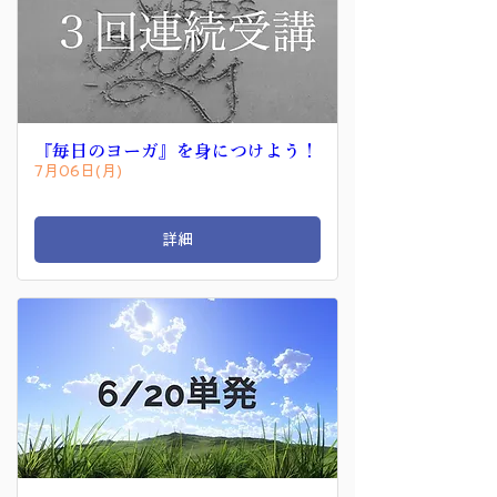
『毎日のヨーガ』を身につけよう！
7月06日(月)
詳細