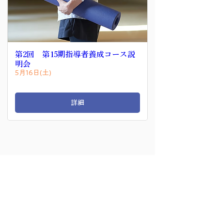
第2回 第15期指導者養成コース説
明会
5月16日(土)
詳細
​メールマガジンを購読する
インドツアーや断食講座、コンサート等