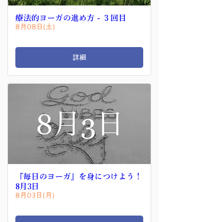
療法的ヨーガの進め方 - ３回目
8月08日(土)
詳細
『毎日のヨーガ』を身につけよう！
8月3日
8月03日(月)