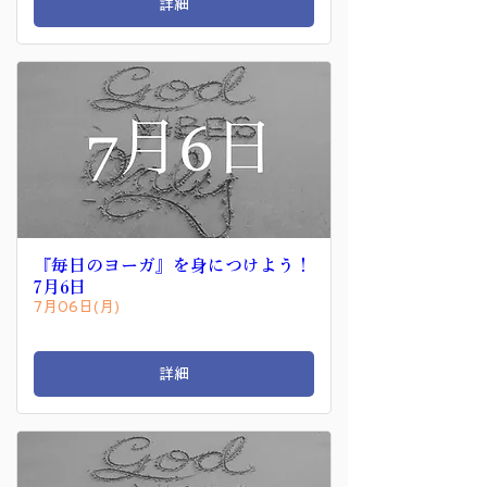
詳細
『毎日のヨーガ』を身につけよう！
7月6日
7月06日(月)
詳細