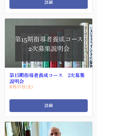
詳細
第15期指導者養成コース 2次募集
説明会
8月01日(土)
詳細