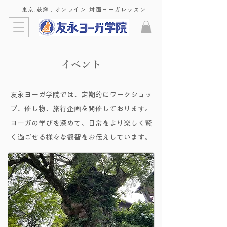
東京,荻窪 : ​オンライン-対面ヨーガレッスン
イベント
友永ヨーガ学院では、定期的にワークショッ
プ、催し物、旅行企画を開催しております。
ヨーガの学びを深めて、日常をより楽しく賢
く過ごせる様々な叡智をお伝えしています。