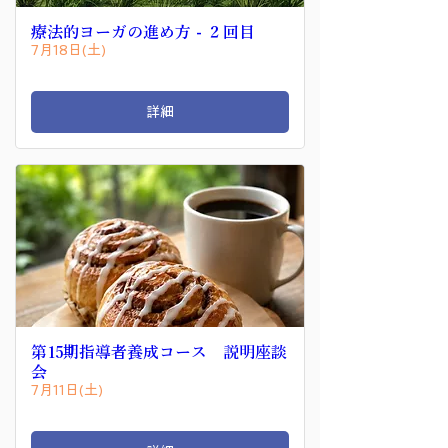
療法的ヨーガの進め方 - ２回目
7月18日(土)
詳細
第15期指導者養成コース 説明座談
会
7月11日(土)