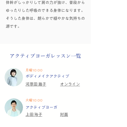
体幹がしっかりして肩の力が抜け、普段から
ゆったりした呼吸のできる身体になります。
そうした身体は、朗らかで穏やかな気持ちの
源です。
アクティブヨーガレッスン一覧
月曜10:00
ボディメイクアクティブ
河原田 路子
​オンライン
火曜10:00
アクティブヨーガ
上田 玲子
​対面