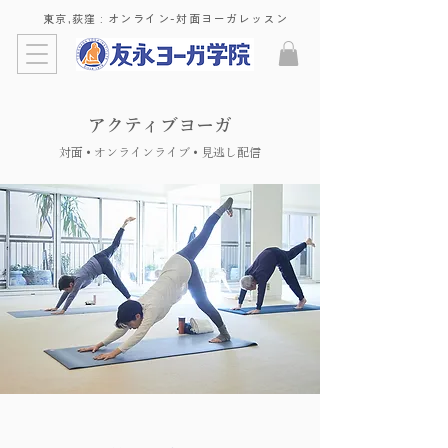
東京,荻窪 : ​オンライン-対面ヨーガレッスン
アクティブヨーガ
対面 • オンラインライブ • 見逃し配信