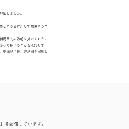
理解しました。
要とする者に対して提供するこ
利用目的の説明を受けました。
従って用いることを承諾しま
、受講終了後、連絡網を記載し
」を配信しています。