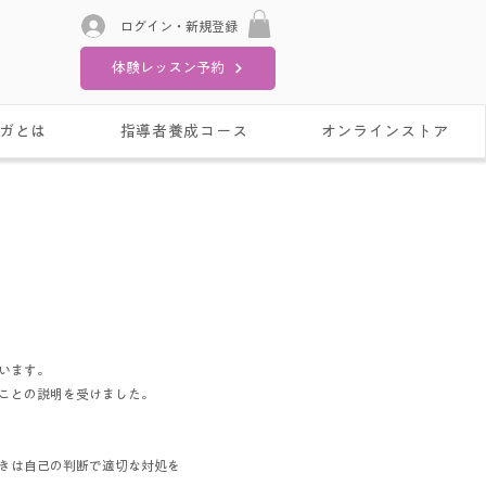
ログイン・新規登録
体験レッスン予約
ガとは
指導者養成コース
オンラインストア
います。
ことの説明を受けました。
きは自己の判断で適切な対処を