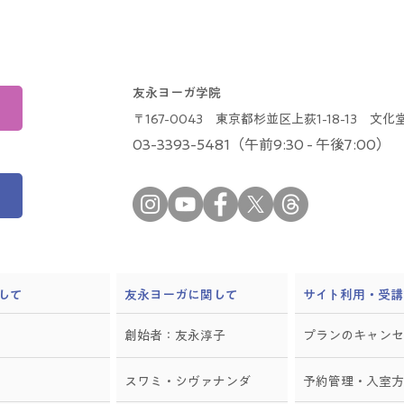
友永ヨーガ学院
〒167-0043 東京都杉並区上荻1-18-13 文化堂
03-3393-5481（午前9:30 - 午後7:00）
して
​友永ヨーガに関して
サイト利用・受講
創始者：友永淳子
プランのキャンセ
スワミ・シヴァナンダ
予約管理・入室方