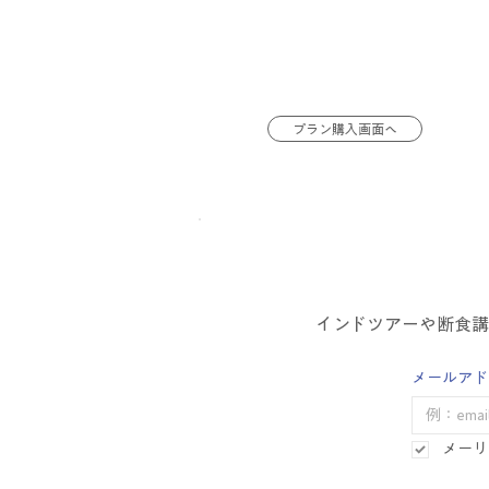
プラン購入画面へ
インドツアーや断食
メールアド
メーリ