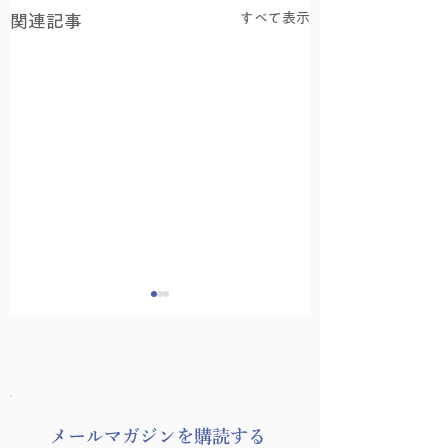
すべて表示
関連記事
8月の友永ヨーガ
​メールマガジンを購読する