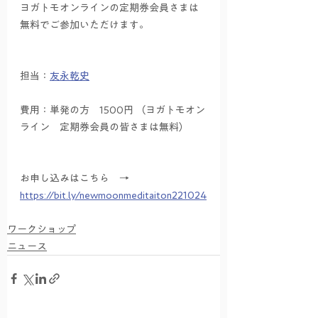
ヨガトモオンラインの定期券会員さまは
無料でご参加いただけます。
担当：
友永乾史
費用：単発の方　1500円 （ヨガトモオン
ライン　定期券会員の皆さまは無料）
お申し込みはこちら　→ 　
https://bit.ly/newmoonmeditaiton221024
ワークショップ
ニュース