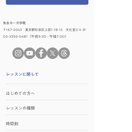
友永ヨーガ学院
〒167-0043 東京都杉並区上荻1-18-13 文化堂ビル 3F
03-3393-5481（午前9:30 - 午後7:00）
​レッスンに関して
はじめての方へ
レッスンの種類
時間割