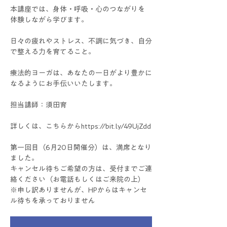
本講座では、身体・呼吸・心のつながりを
体験しながら学びます。
日々の疲れやストレス、不調に気づき、自分
で整える力を育てること。
療法的ヨーガは、あなたの一日がより豊かに
なるようにお手伝いいたします。
担当講師：須田育
詳しくは、こちらからhttps://bit.ly/49UjZdd
第一回目（6月20日開催分）は、満席となり
ました。
キャンセル待ちご希望の方は、受付までご連
絡ください（お電話もしくはご来院の上）
※申し訳ありませんが、HPからはキャンセ
ル待ちを承っておりません