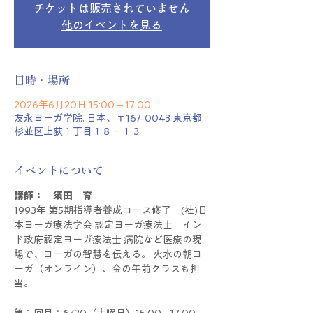
チケットは販売されていません
他のイベントを見る
日時・場所
2026年6月20日 15:00 – 17:00
友永ヨーガ学院, 日本、〒167-0043 東京都
杉並区上荻１丁目１８−１３
イベントについて
講師：　須田　育
1993年 第5期指導者養成コース修了　(社)日
本ヨーガ療法学会 認定ヨーガ療法士　イン
ド政府認定ヨーガ療法士 病院など医療の現
場で、ヨーガの智慧を伝える。 火水の朝ヨ
ーガ（オンライン）、金の午前クラスも担
当。