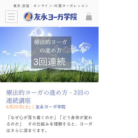
東京,荻窪 : ​オンライン-対面ヨーガレッスン
療法的ヨーガの進め方 - 3回の
連続講座
6月20日(土)
  |  
友永ヨーガ学院
「なぜ心が落ち着くのか」「どう身体が変わ
るのか」 その仕組みを理解すると、ヨーガ
はさらに深まります。