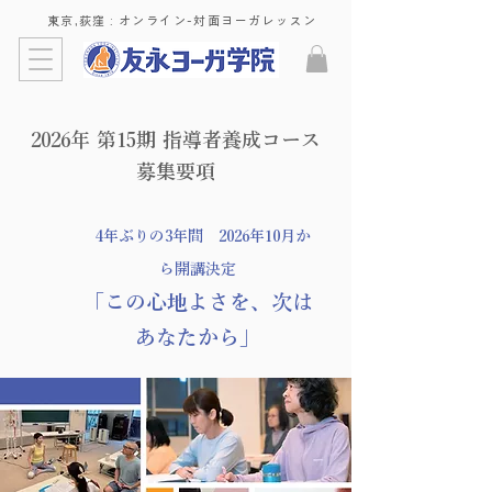
東京,荻窪 : ​オンライン-対面ヨーガレッスン
2026年 第15期 指導者養成コース
募集要項
4年ぶりの3年間 2026年10月か
ら開講決定
「この心地よさを、次は
あなたから」