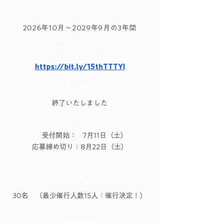
コース期間
2026年10月〜2029年9月の3年間
申し込みフォーム
https://bit.ly/15thTTTYI
​第１次募集
​終了いたしました
​第２次募集
受付開始： 7月11日（土）
応募締め切り：8月22日（土）
定員
30名 （最少催行人数15人：催行決定！）
受講資格