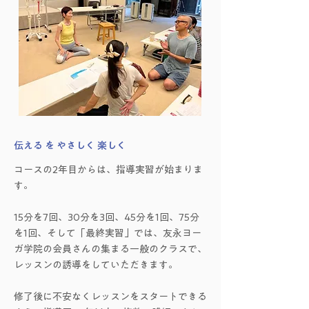
伝える を やさしく 楽しく
コースの2年目からは、指導実習が始まりま
す。
15分を7回、30分を3回、45分を1回、75分
を1回、そして「最終実習」では、友永ヨー
ガ学院の会員さんの集まる一般のクラスで、
レッスンの誘導をしていただきます。
修了後に不安なくレッスンをスタートできる