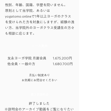
性別、年齢、国籍、学歴を問いません。
原則として当学院、あるいは
yogatomo.onlineで1年以上ヨーガのクラス
を受けられた方を対象にしますが、経験の浅
い方、当学院外のヨーガクラス受講生の方々
も相談に応じます。
コース費用
友永ヨーガ学院 月謝会員
1,675,200円
他会員・一般の方
​1,680,700円
月払い制度あり
お気軽にお問合せください
第３回説明会
終了しました
​※説明会のアーカイブ動画をご覧になりたい