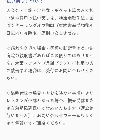
払い戻しについて
入会金・月謝・定期券・チケット等のお支払
い済み費用の払い戻しは、特定商取引法に基
づくクーリングオフ期間（契約書面受領後8
日以内）を除き、原則いたしません。
※病気やケガの場合：医師の診断書あるいは
病院の領収書があればこの限りではありませ
ん。対面レッスン（月謝プラン）ご利用の方
で該当する場合は、受付にお問い合わせくだ
さい。
※臨時休校の場合：やむを得ない事情により
レッスンが休講となった場合、振替受講また
は有効期限延長にて対応いたします（返金は
行いません）。お問い合わせフォームもしく
はお電話にてご連絡ください。