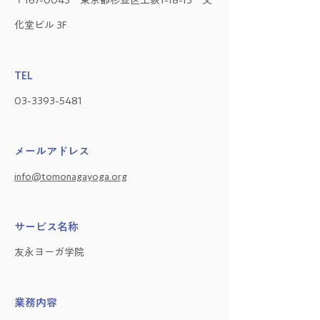
〒167-0043 東京都杉並区上荻1-18-13 文
化堂ビル 3F
TEL
03-3393-5481
メールアドレス
info@tomonagayoga.org
サービス名称
友永ヨーガ学院
業務内容