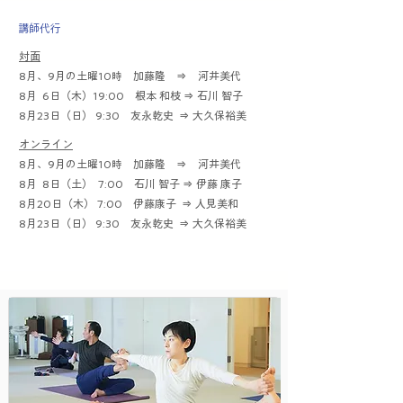
​講師代行
対面
8月、9月の土曜10時 加藤隆 ⇒ 河井美代
8月 6日（木）19:00 根本 和枝 ⇒ 石川 智子
8月23日（日） 9:30 友永乾史 ⇒ 大久保裕美
オンライン
8月、9月の土曜10時 加藤隆 ⇒ 河井美代
8月 8日（土） 7:00 石川 智子 ⇒ 伊藤 康子
8月20日（木） 7:00 伊藤康子 ⇒ 人見美和
8月23日（日） 9:30 友永乾史 ⇒ 大久保裕美