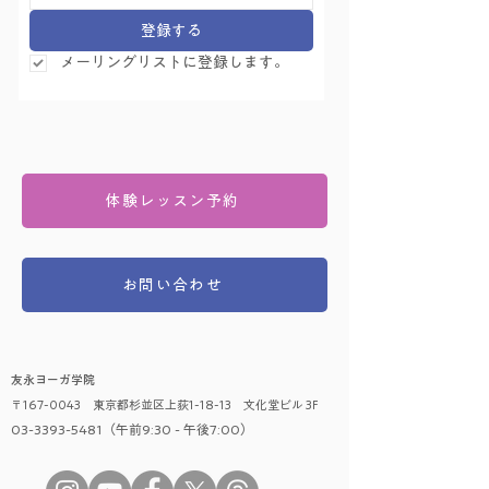
登録する
メーリングリストに登録します。
体験レッスン予約
お問い合わせ
友永ヨーガ学院
〒167-0043 東京都杉並区上荻1-18-13 文化堂ビル 3F
03-3393-5481（午前9:30 - 午後7:00）