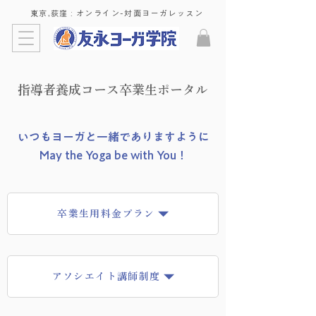
東京,荻窪 : ​オンライン-対面ヨーガレッスン
​指導者養成コース卒業生ポータル
いつもヨーガと一緒でありますように
May the Yoga be with You！
卒業生用料金プラン
アソシエイト講師制度