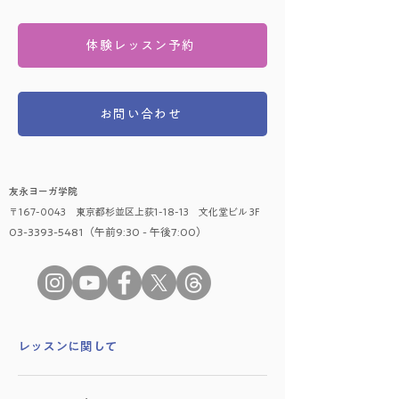
体験レッスン予約
お問い合わせ
友永ヨーガ学院
〒167-0043 東京都杉並区上荻1-18-13 文化堂ビル 3F
03-3393-5481（午前9:30 - 午後7:00）
​レッスンに関して