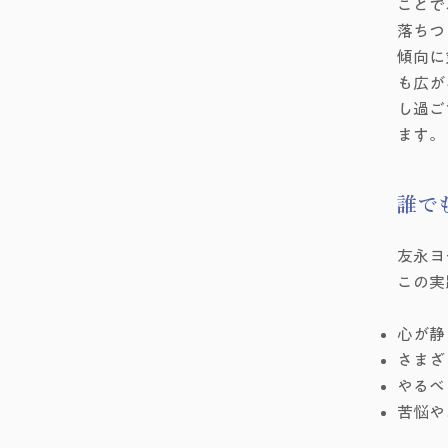
ことで
落ちつ
傾向に
も広が
し過ご
ます。
誰で
友永ヨ
この実
心が静
さまざ
やるべ
苦悩や