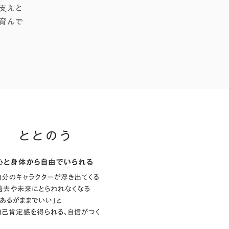
支えと
育んで