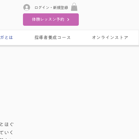
ログイン・新規登録
体験レッスン予約
ガとは
指導者養成コース
オンラインストア
とほぐ
ていく