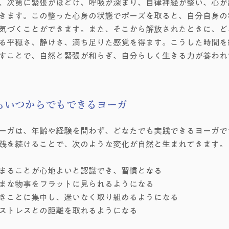
、次第に緊張がほどけ、呼吸が深まり、自律神経が整い、心が
きます。この整った心身の状態でポーズを取ると、自分自身の
気づくことができます。また、そこから解放されたときに、ど
る平穏さ、静けさ、満ち足りた感覚を得ます。こうした時間を
すことで、自然と緊張が和らぎ、自分らしく生きる力が養われ
もいつからでもできるヨーガ
ーガは、年齢や経験を問わず、どなたでも実践できるヨーガで
践を続けることで、次のような変化が自然と生まれてきます。
まることが心地よいと認識でき、習慣となる
まな物事をフラットに見られるようになる
きことに集中し、迷いなく取り組めるようになる
ストレスとの距離を取れるようになる