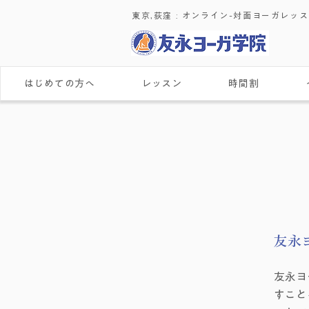
東京,荻窪 : ​オンライン-対面ヨーガレッ
はじめての方へ
レッスン
時間割
​​​
友永ヨ
すこと