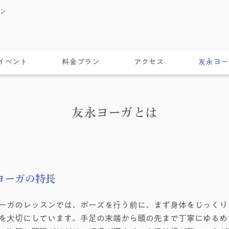
スン
イベント
料金プラン
アクセス
友永ヨー
​友永ヨーガとは
​友永ヨーガの特長
ーガのレッスンでは、ポーズを行う前に、まず身体をじっくり
を大切にしています。手足の末端から頭の先まで丁寧にゆるめ