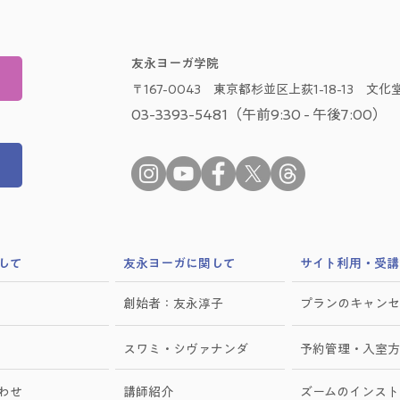
友永ヨーガ学院
〒167-0043 東京都杉並区上荻1-18-13 文化堂
03-3393-5481（午前9:30 - 午後7:00）
して
​友永ヨーガに関して
サイト利用・受講
創始者：友永淳子
プランのキャンセ
スワミ・シヴァナンダ
予約管理・入室方
わせ
講師紹介
ズームのインスト