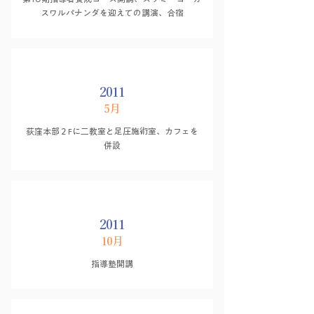
スワルパナンダを迎えての講演、合宿
2011
5月
荻窪本部２Fに二教室と足圧施術室、カフェを
併設
2011
10月
指導塾開講