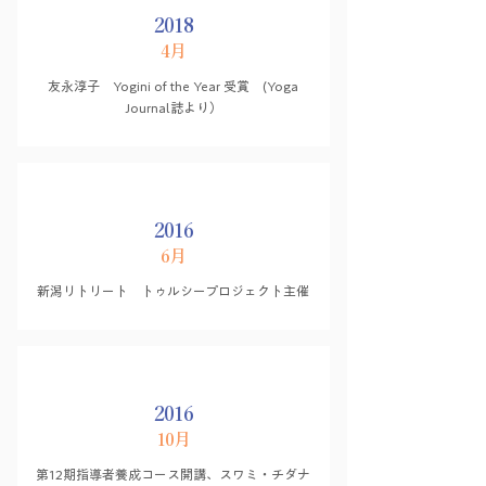
2018
4月
友永淳子 Yogini of the Year 受賞 (Yoga
Journal誌より）
2016
6月
新潟リトリート トゥルシープロジェクト主催
2016
10月
第12期指導者養成コース開講、スワミ・チダナ