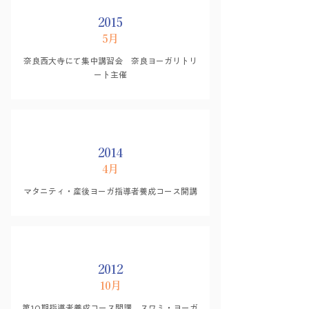
2015
5月
奈良西大寺にて集中講習会 奈良ヨーガリトリ
ート主催
2014
4月
マタニティ・産後ヨーガ指導者養成コース開講
2012
10月
第10期指導者養成コース開講、スワミ・ヨーガ