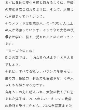
まずは身体の変化を感じ取れるように、呼吸
の変化を感じ取れるように、そして、次第に
心が鎮まっていくように。
そのメソッドは創業以来、のべ100万人以上
の人が体験しています。そして今も大勢の後
継者が学び、伝え、愛されるものになってい
ます。
「ヨーガそのもの」
別の言葉では、「内なる心地よさ」と言える
でしょう。
それは、すべてを癒し、バランスを取らせ、
生命力、免疫力、判断力を回復させ、その人
らしさを輝かせる力です。
自身もこの力に助けられ、大勢の教え子に恵
まれた淳子は、2016年にパーキンソン氏病
の診断を受けてからも、2024年初夏まで欠