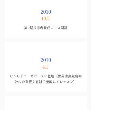
2010
10月
第9期指導者養成コース開講
2010
4月
ひろしまヨーガピースに登壇（世界遺産厳島神
社内の重要文化財千畳閣にてレッスン）
2009
5月