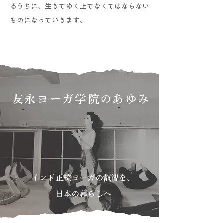
るうちに、生きてゆく上で​なくてはならない
ものになっていきます。
​友永ヨーガ学院のあゆみ
インド正統ヨーガの叡智を、
日本の暮らしへ