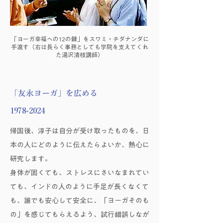
「ヨーガ幸福への12の鍵」をスワミ・チダナンダに
手渡す（右は長らく事務としても学院を支えてくれ
た湯沢清枝講師）
「友永ヨーガ」を広める
1978-2024
帰国後、淳子は自分が受け取ったものを、日
本の人にどのように伝えたらよいか、熱心に
研究します。
身体が固くても、ストレスにさいなまれてい
ても、インドの人のように手足が長くなくて
も、誰でも安心して安全に、「ヨーガそのも
の」を感じてもらえるよう、試行錯誤しなが