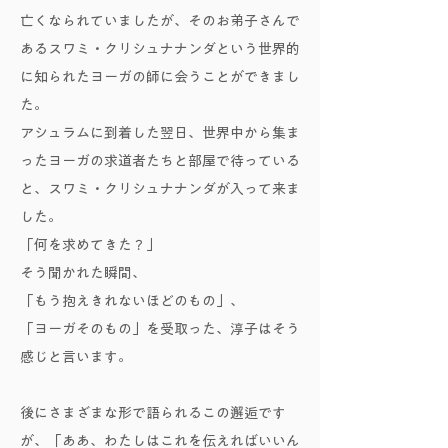
亡くなられていましたが、そのお弟子さんで
あるスワミ・クリシュナナンダという世界的
に知られたヨーガの師に会うことができまし
た。
アシュラムに到着した翌日、世界中から集ま
ったヨーガの求道者たちと部屋で待っている
と、スワミ・クリシュナナンダが入って来ま
した。
「何を求めてきた？」
そう聞かれた瞬間、
「もう抱えきれないほどのもの」、
「ヨーガそのもの」を受取った、淳子はそう
感じと言います。
後にさまざまな形で語られるこの邂逅です
が、「ああ、わたしはこれを伝えればいいん