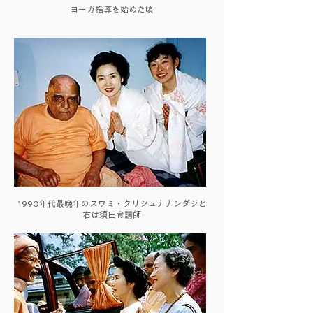
ヨーガ指導を始めた頃
1990年代最晩年のスワミ・クリシュナナンダジと
右は須田育講師