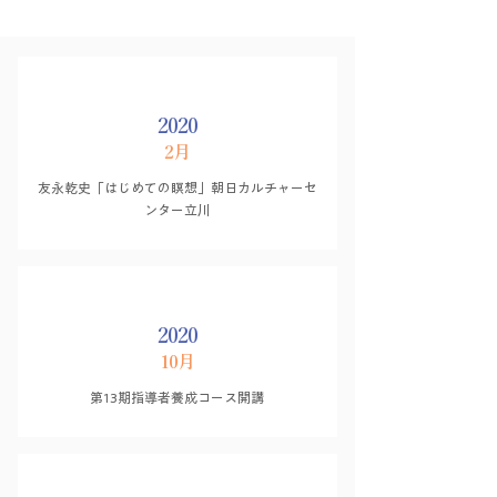
2020
2月
友永乾史「はじめての瞑想」朝日カルチャーセ
ンター立川
2020
10月
第13期指導者養成コース開講