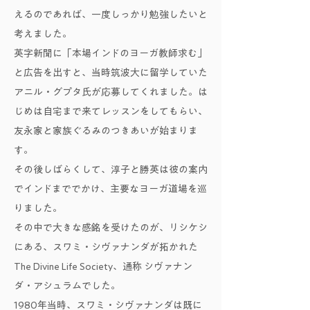
えるのであれば、一度しっかり勉強したいと
考えました。
英字新聞に「本場インドのヨーガ教師求む」
と広告を出すと、当時筑波大に留学していた
アニル・グプタ氏が応募してくれました。は
じめは自宅まで来てレッスンをしてもらい、
友永家と家族ぐるみのつきあいが始まりま
す。
その後しばらくして、淳子と勝英は彼の案内
でインドまででかけ、主要なヨーガ道場を巡
りました。
その中で大きな感銘を受けたのが、リシケシ
にある、スワミ・シヴァナンダが拓かれた
The Divine Life Society、通称 シヴァナン
ダ・アシュラムでした。
1980年当時、スワミ・シヴァナンダは既に