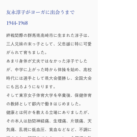
友永淳子がヨーガに出会うまで
1944-1968
終戦間際の群馬県高崎市に生まれた淳子は、
三人兄妹の末っ子として、父忠雄に特に可愛
がられて育ちました。
あまり身体が丈夫ではなかった淳子でした
が、中学に上がった時から体操を始め、高校
時代には選手として県大会優勝し、全国大会
にも出るようになります。
そして東京女子体育大学を卒業後、保健体育
の教師として都内で働きはじめました。
健康とは何かを教える立場にありましたが、
その本人は肋間神経痛、生理痛、片頭痛、天
気痛、乱視に低血圧、貧血などなど、不調に