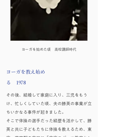
ヨーガを始めた頃 高校講師時代
ヨーガを教え始め
る 1978
その後、結婚して家庭に入り、三児をもう
け、忙しくしていた頃、夫の勝英の事業が立
ちいかなる事件が起きました。
そこで体操の選手だった経歴を活かして、勝
英と共に子どもたちに体操を教えるため、東