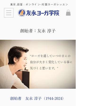
東京,荻窪 : ​オンライン-対面ヨーガレッスン
創始者：友永 淳子
“​ヨーガを通していつのまにか
自分が大きく変化している事に
気づくと思います。”
創始者 友永 淳子（1944-2024）