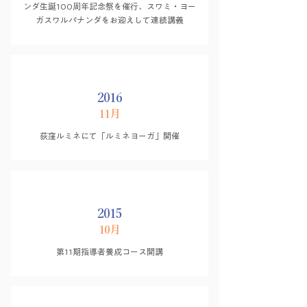
ンダ生誕100周年記念祭を催行、スワミ・ヨー
ガスワルパナンダをお迎えして連続講義
2016
11月
荻窪ルミネにて「ルミネヨーガ」開催
2015
10月
第11期指導者養成コース開講