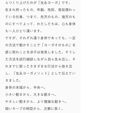
らつくり上げたのが「友永ヨーガ」です。
生まれ持ったもの、年齢、性別、普段携わっ
ている仕事、つまり、先天のもの、後天のも
のにすべてよって、わたしたちは、心も身体
も一人ひとり違います。
ですが、それぞれ違う身体であっても、一定
の方法で動かすことで「ヨーガそのもの」を
感じ取れことを淳子は発見しました。そうし
た方法を試行錯誤しながら自ら生み出し、そ
れまでに習ったさまざまな行法から抜き出
し、「友永ヨーガメソッド」として伝えてい
きました。
身体の末端から、中央へ。
小さい動きから、大きな動きへ。
やさしい動きから、より複雑な動きへ。
短いキープの時間から、次第に長く。