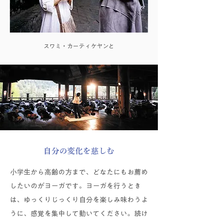
スワミ・カーティケヤンと
自分の変化を慈しむ
小学生から高齢の方まで、どなたにもお薦め
したいのがヨーガです。ヨーガを行うとき
は、ゆっくりじっくり自分を楽しみ味わうよ
うに、感覚を集中して動いてください。続け