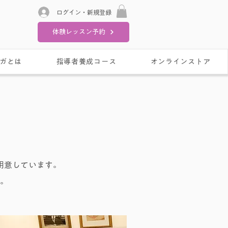
ログイン・新規登録
体験レッスン予約
ガとは
指導者養成コース
オンラインストア
用意しています。
。