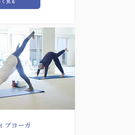
しく見る
ィブヨーガ