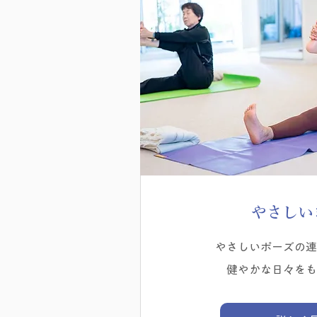
​やさし
やさしいポーズの連
健やかな日々をも