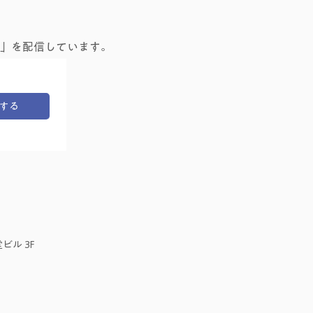
」を配信しています。
する
ビル 3F