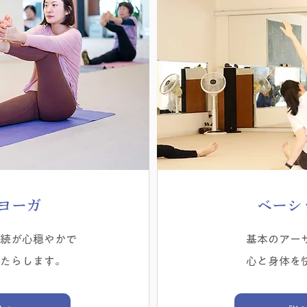
いヨーガ
ベーシ
続が心穏やかで
基本のアー
たらします。
心と身体を