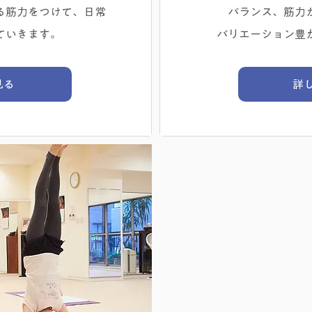
る筋力をつけて、日常
バランス、筋力
ていきます。
バリエーション豊
見る
詳