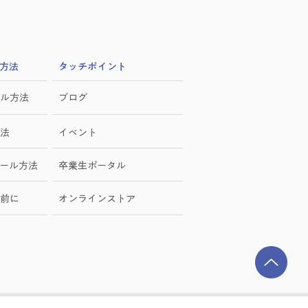
方法
​タッチポイント
ル方法
ブログ
法
イベント
ール方法
卒業生ポータル
前に
オンラインストア