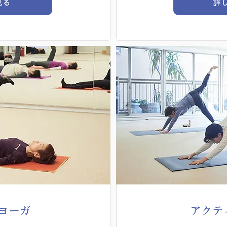
見る
詳
ヨーガ
アクテ