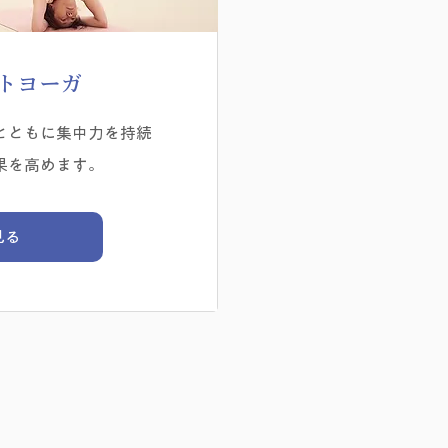
トヨーガ
とともに集中力を持続
果を高めます。
見る