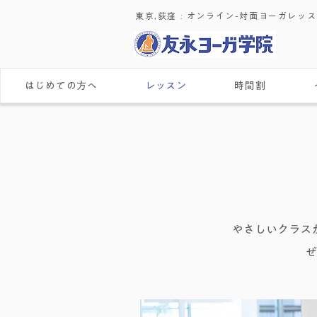
東京,荻窪 : ​オンライン-対面ヨーガレッ
はじめての方へ
レッスン
時間割
やさしいクラス
ぜ