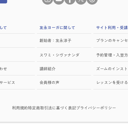
して
​友永ヨーガに関して
サイト利用・受講
創始者：友永淳子
プランのキャンセ
スワミ・シヴァナンダ
予約管理・入室方
わせ
講師紹介
ズームのインスト
けサービス
会員様の声
レッスンを受ける
利用規約
特定商取引法に基づく表記
プライバシーポリシー