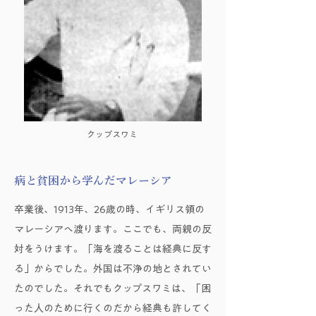
クップスワミ
病と貧困から学んだマレーシア
卒業後、1913年、26歳の時、イギリス領の
マレーシアへ渡ります。ここでも、両親の反
対をうけます。「海を渡ることは経典に反す
る」からでした。外国は不浄の地とされてい
たのでした。それでもクップスワミは、「困
った人のために行くのだから経典も許してく