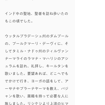
インド中の聖地、聖者を訪ね歩いたの
もこの頃でした。
ウッタルプラデーシュ州のダムプール
の、プールクマーリ・デーヴィに、そ
してタミル・ナドゥ州のティルヴァン
ナーマライのラマナ・マハリシのアシ
ュラムを訪れ、礼拝し、キールタンを
歌いました。要望あれば、どこへでも
でかけて行き、ヨーガの話をして、ア
ーサナやプラーナヤーマを教え、バジ
ャンを歌い、薬箱を持って必要な人に
施しました。リシケシより上流のヒマ