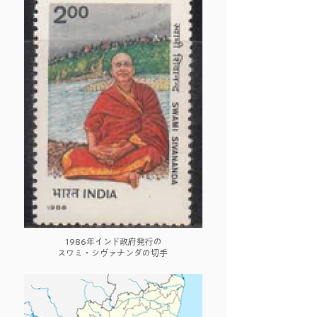
1986年インド政府発行の
スワミ・シヴァナンダの切手