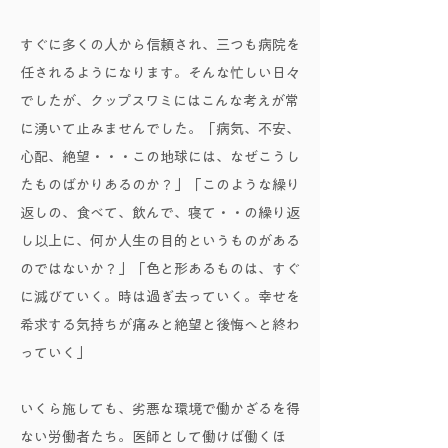
すぐに多くの人から信頼され、三つも病院を
任されるようになります。そんな忙しい日々
でしたが、クップスワミにはこんな考えが常
に湧いて止みませんでした。「病気、不安、
心配、絶望・・・この地球には、なぜこうし
たものばかりあるのか？」「このような繰り
返しの、食べて、飲んで、寝て・・の繰り返
し以上に、何か人生の目的というものがある
のではないか？」「色と形あるものは、すぐ
に滅びていく。時は過ぎ去っていく。幸せを
希求する気持ちが痛みと絶望と後悔へと終わ
っていく」
いくら施しても、劣悪な環境で働かざるを得
ない労働者たち。医師として働けば働くほ