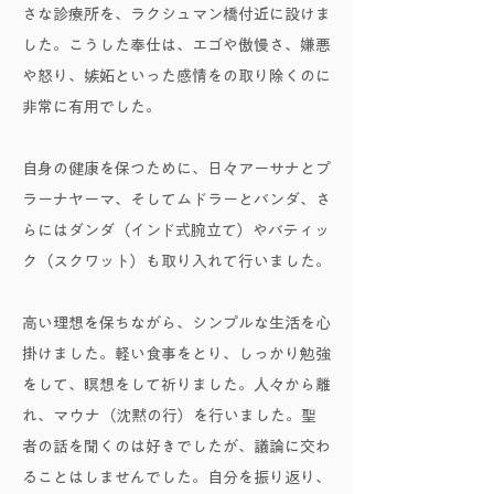
さな診療所を、ラクシュマン橋付近に設けま
した。こうした奉仕は、エゴや傲慢さ、嫌悪
や怒り、嫉妬といった感情をの取り除くのに
非常に有用でした。
自身の健康を保つために、日々アーサナとプ
ラーナヤーマ、そしてムドラーとバンダ、さ
らにはダンダ（インド式腕立て）やバティッ
ク（スクワット）も取り入れて行いました。
高い理想を保ちながら、シンプルな生活を心
掛けました。軽い食事をとり、しっかり勉強
をして、瞑想をして祈りました。人々から離
れ、マウナ（沈黙の行）を行いました。聖
者の話を聞くのは好きでしたが、議論に交わ
ることはしませんでした。自分を振り返り、