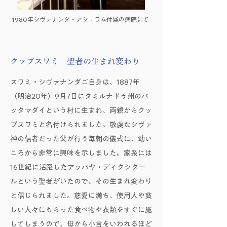
1980年シヴァナンダ・アシュラム付属の病院にて
クップスワミ 聖者の生まれ変わり
スワミ・シヴァナンダご自身は、1887年
（明治20年）9月7日にタミルナドゥ州のパ
ッタマダイという村に生まれ、両親からクッ
プスワミと名付けられました。敬虔なシヴァ
神の信者だった父が行う毎朝の儀式に、幼い
ころから非常に興味を示しました。家系には
16世紀に活躍したアッパヤ・ディクシター
ルという聖者がいたので、その生まれ変わり
と信じられました。慈愛に満ち、使用人や貧
しい人々にもらった食べ物や衣類をすぐに施
してしまうので、母から小言をいわれるほど