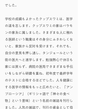
でした。
学校の成績もよかったクップスワミは、医学
の道を志します。クップスワミの家はバラモ
ンの家系に属しました。さまざまな人に触れ
る医師という職業はその身分にふさわしくな
いと、家族から反対を受けます。それでも、
自分の意見を押し通し、タンジョールという
街の医大へと進学します。勉強熱心で休日も
家には戻らず、病院の医局でさまざまな手伝
いをしながら研鑽を重ね、初年度で最終学年
のテストに合格するほどでした。人を健康に
する医学の情報をもっと広めたいと、「アン
ブローシア」（ギリシャ語で「神々の食べ
物」という意味）という名前の雑誌を刊行し
ました。人気の雑誌で、刊行の資金として母