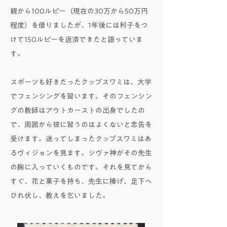
親から100ルピー（現在の30万から50万円
程度）を借りましたが、1年後には利子をつ
けて150ルピーを返済できたと語っていま
す。
スポーツも好きだったクップスワミは、大学
でフェンシングを習います。そのフェンシン
グの教師はアウトカーストの出身でしたの
で、周囲から彼に習うのはよくないと忠告を
受けます。迷ってしまったクップスワミはあ
るヴィジョンを見ます。シヴァ神がその先生
の胸に入っていくものです。それを見てから
すぐ、花と菓子を持ち、先生に捧げ、足下へ
ひれ伏し、教えを乞いました。