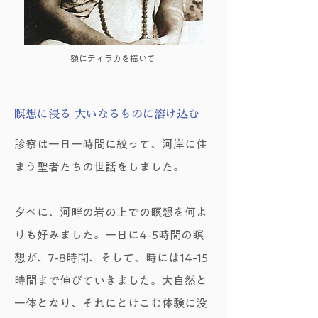
額にティラカを描いて
瞑想に浸る 大いなるものに溶け込む
診察は一日一時間に絞って、河岸に住
まう聖者たちの世話をしました。
夕べに、河畔の岩の上での瞑想を何よ
りも好みました。一日に4-5時間の瞑
想が、7-8時間、そして、時には14-15
時間まで伸びていきました。大自然と
一体となり、それにとけこむ体験に没