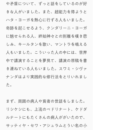
や矛盾について、ずっと話をしているのが好
きな人がいました。また、超能力を得ようと
ハタ・ヨーガを熱心に行ずる人もいました。
奇跡を起こせるよう、クンダリーニ・ヨーガ
に魅せられる人、終始神々との別離を嘆き悲
しみ、キールタンを歌い、マントラを唱える
人もいました。こういった人の中には、世界
中で講演することを夢見て、講演の原稿を書
き連ねている人もいました。スワミ・シヴァ
ナンダはより実践的な修行法をとりいれまし
た。
まず、周囲の病人や貧者の世話をしました。
リシケシにも、上流のベドリナート、ケドダ
ルナートにもたくさんの病人ががいたので、
サッティヤ・セワ・アシュラムとうい名の小