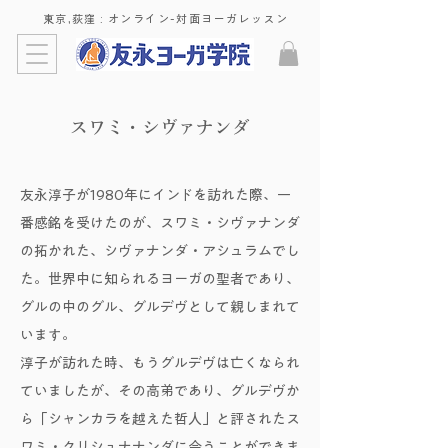
東京,荻窪 : ​オンライン-対面ヨーガレッスン
​スワミ・シヴァナンダ
友永淳子が1980年にインドを訪れた際、一
番感銘を受けたのが、スワミ・シヴァナンダ
の拓かれた、シヴァナンダ・アシュラムでし
た。世界中に知られるヨーガの聖者であり、
グルの中のグル、グルデヴとして親しまれて
います。
淳子が訪れた時、もうグルデヴは亡くなられ
ていましたが、その高弟であり、グルデヴか
ら「シャンカラを越えた哲人」と評されたス
ワミ・クリシュナナンダに会うことができま