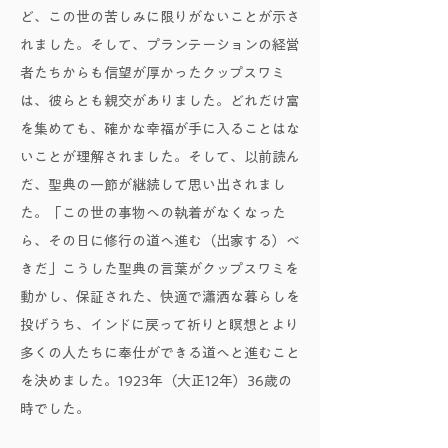
ど、この世の苦しみに限りがないことが示さ
れました。そして、プランテーションの経営
者たちからも信望が厚かったクップスワミ
は、彼らとも親交がありました。どれだけ富
を集めても、確かな幸福が手に入ることはな
いことが理解されました。そして、以前読ん
だ、聖典の一節が継続して思い出されまし
た。「この世の事物への執着がなくなった
ら、その日に修行の道へ進む（出家する）べ
きだ」こうした聖典の言葉がクップスワミを
動かし、保証された、快適で瀟洒な暮らしを
投げうち、インドに戻って祈りと瞑想とより
多くの人たちに奉仕ができる道へと進むこと
を決めました。1923年（大正12年）36歳の
時でした。