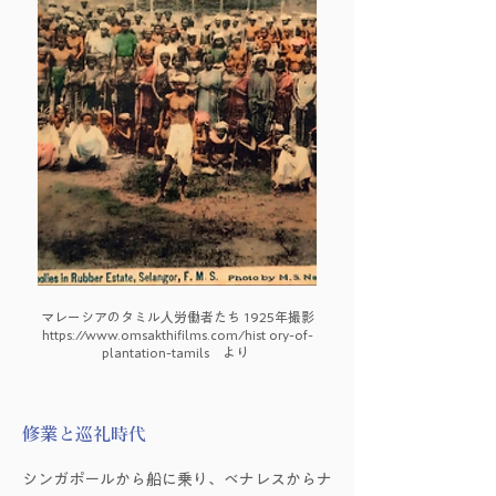
マレーシアのタミル人労働者たち 1925年撮影
https://www.omsakthifilms.com/hist
ory-of-
plantation-tamils より
修業と巡礼時代
シンガポールから船に乗り、ベナレスからナ