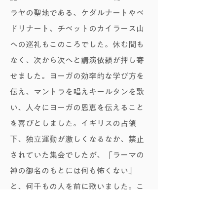
ラヤの聖地である、ケダルナートやベ
ドリナート、チベットのカイラース山
への巡礼もこのころでした。休む間も
なく、次から次へと講演依頼が押し寄
せました。ヨーガの効率的な学び方を
伝え、マントラを唱えキールタンを歌
い、人々にヨーガの恩恵を伝えること
を喜びとしました。イギリスの占領
下、独立運動が激しくなるなか、禁止
されていた集会でしたが、「ラーマの
神の御名のもとには何も怖くない」
と、何千もの人を前に歌いました。こ
のツアーから多くの若者がアシュラム
に押し寄せました。