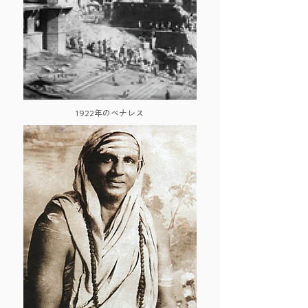
1922年のベナレス