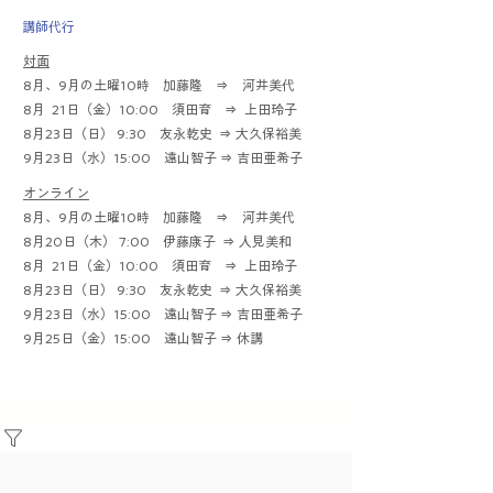
​講師代行
対面
8月、9月の土曜10時 加藤隆 ⇒ 河井美代
8月 21日（金）10:00 須田育 ⇒ 上田玲子
8月23日（日） 9:30 友永乾史 ⇒ 大久保裕美
9月23日（水）15:00 遠山智子 ⇒ 吉田亜希子
オンライン
8月、9月の土曜10時 加藤隆 ⇒ 河井美代
8月20日（木） 7:00 伊藤康子 ⇒ 人見美和
8月 21日（金）10:00 須田育 ⇒ 上田玲子
8月23日（日） 9:30 友永乾史 ⇒ 大久保裕美
9月23日（水）15:00 遠山智子 ⇒ 吉田亜希子
9月25日（金）15:00 遠山智子 ⇒ 休講