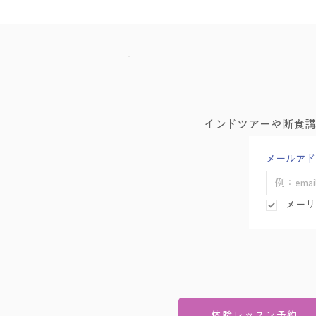
インドツアーや断食
メールアド
メーリ
体験レッスン予約