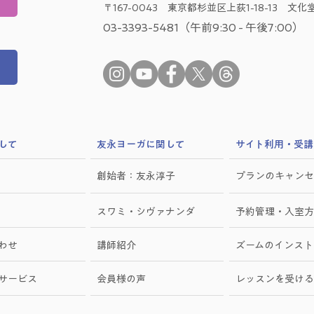
〒167-0043 東京都杉並区上荻1-18-13 文化堂
03-3393-5481（午前9:30 - 午後7:00）
して
​友永ヨーガに関して
サイト利用・受講
創始者：友永淳子
プランのキャンセ
スワミ・シヴァナンダ
予約管理・入室方
わせ
講師紹介
ズームのインスト
けサービス
会員様の声
レッスンを受ける