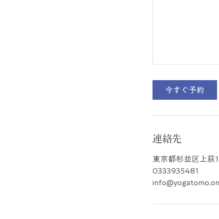
今すぐ予約
連絡先
東京都杉並区上荻1-
0333935481
info@yogatomo.on