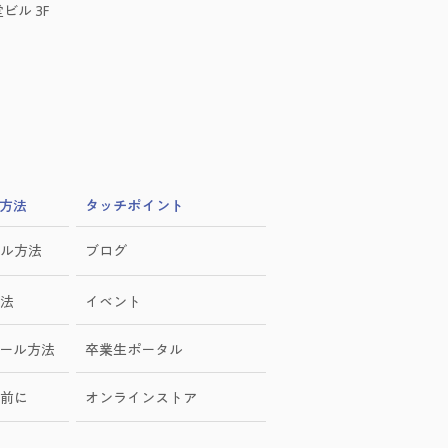
ビル 3F
方法
​タッチポイント
ル方法
ブログ
法
イベント
ール方法
卒業生ポータル
前に
オンラインストア