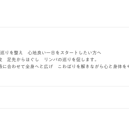
て巡りを整え 心地良い一日をスタートしたい方へ
皮 足先からほぐし リンパの巡りを促します。
吸に合わせて全身へと広げ こわばりを解きながら心と身体を