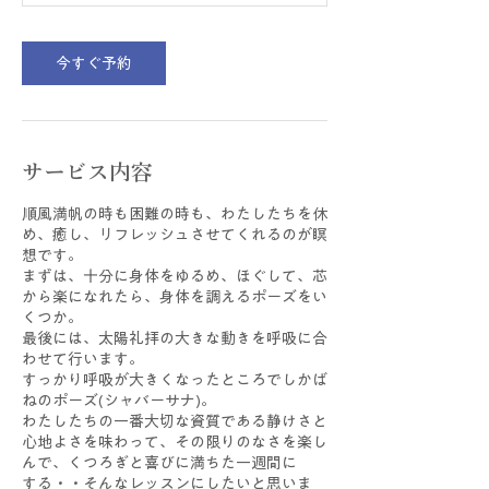
分
今すぐ予約
サービス内容
順風満帆の時も困難の時も、わたしたちを休
め、癒し、リフレッシュさせてくれるのが瞑
想です。
まずは、十分に身体をゆるめ、ほぐして、芯
から楽になれたら、身体を調えるポーズをい
くつか。
最後には、太陽礼拝の大きな動きを呼吸に合
わせて行います。
すっかり呼吸が大きくなったところでしかば
ねのポーズ(シャバーサナ)。
わたしたちの一番大切な資質である静けさと
心地よさを味わって、その限りのなさを楽し
んで、くつろぎと喜びに満ちた一週間に
する・・そんなレッスンにしたいと思いま