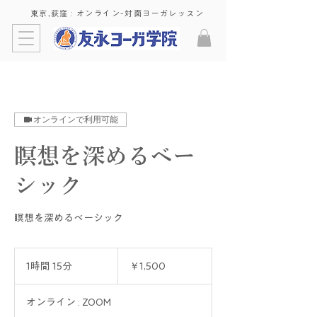
東京,荻窪 : ​オンライン-対面ヨーガレッスン
オンラインで利用可能
瞑想を深めるベー
シック
瞑想を深めるベーシック
1,500
円
1時間 15分
1
￥1,500
時
1
オンライン : ZOOM
5