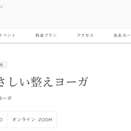
スン
イベント
料金プラン
アクセス
友永ヨー
能
さしい整えヨーガ
ヨーガ
0
オンライン : ZOOM