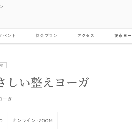
スン
イベント
料金プラン
アクセス
友永ヨー
能
さしい整えヨーガ
ヨーガ
0
オンライン : ZOOM