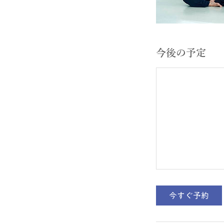
今後の予定
今すぐ予約