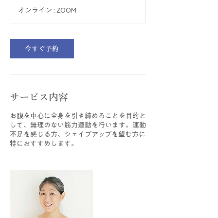
オンライン : ZOOM
今すぐ予約
サービス内容
お腹を中心に全身を引き締めることを目的と
して、無理のない筋力運動を行います。運動
不足を感じる方、シェイプアップを望む方に
特におすすめします。