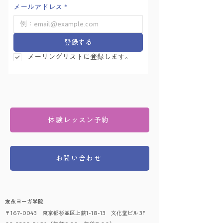
メールアドレス
*
登録する
メーリングリストに登録します。
体験レッスン予約
お問い合わせ
友永ヨーガ学院
〒167-0043 東京都杉並区上荻1-18-13 文化堂ビル 3F