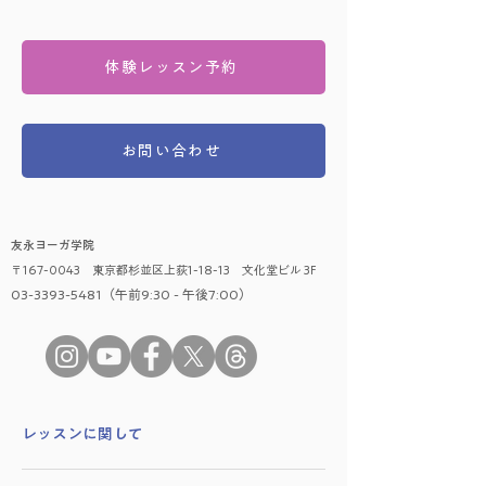
体験レッスン予約
お問い合わせ
友永ヨーガ学院
〒167-0043 東京都杉並区上荻1-18-13 文化堂ビル 3F
03-3393-5481（午前9:30 - 午後7:00）
​レッスンに関して