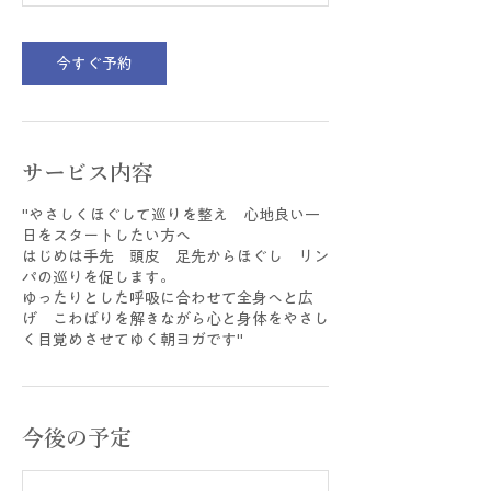
今すぐ予約
サービス内容
"やさしくほぐして巡りを整え 心地良い一
日をスタートしたい方へ
はじめは手先 頭皮 足先からほぐし リン
パの巡りを促します。
ゆったりとした呼吸に合わせて全身へと広
げ こわばりを解きながら心と身体をやさし
く目覚めさせてゆく朝ヨガです"
今後の予定