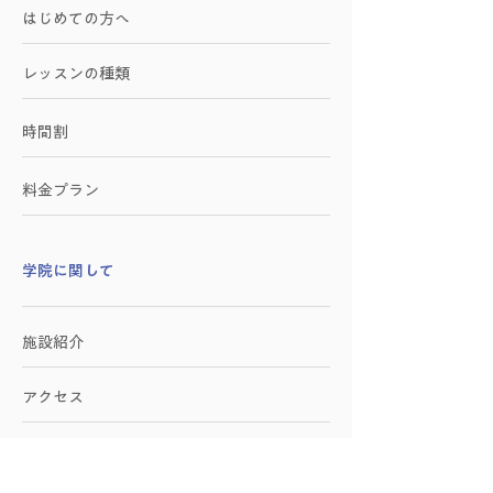
はじめての方へ
レッスンの種類
時間割
料金プラン
学院に関して
施設紹介
アクセス
お問い合わせ